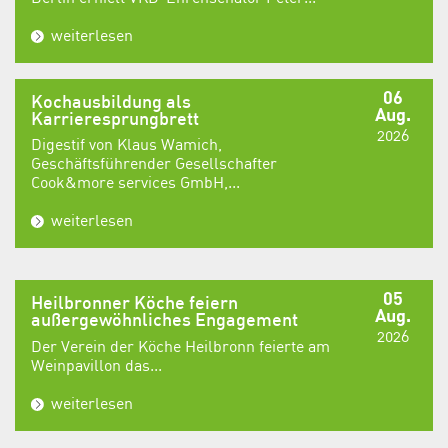
weiterlesen
06
Kochausbildung als
Aug.
Karrieresprungbrett
2026
Digestif von Klaus Wamich,
Geschäftsführender Gesellschafter
Cook&more services GmbH,...
weiterlesen
05
Heilbronner Köche feiern
Aug.
außergewöhnliches Engagement
2026
Der Verein der Köche Heilbronn feierte am
Weinpavillon das...
weiterlesen