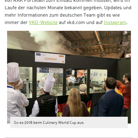
von RAK Porcelain zum Einsatz kommen müssen, wird im
Laufe der nächsten Monate bekannt gegeben. Updates und
mehr Informationen zum deutschen Team gibt es wie
immer der
VKD-Website
auf vkd.com und auf
Instagram
.
So es 2018 beim Culinary World Cup aus.