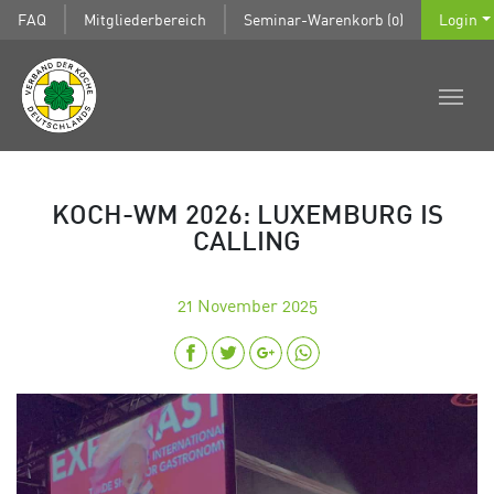
FAQ
Mitgliederbereich
Seminar-Warenkorb (0)
Login
KOCH-WM 2026: LUXEMBURG IS
CALLING
21
November 2025