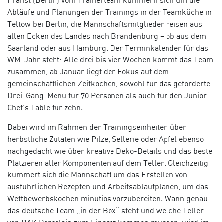
Prahst (Berlin) vom Trainerteam kümmern sich um die
Abläufe und Planungen der Trainings in der Teamküche in
Teltow bei Berlin, die Mannschaftsmitglieder reisen aus
allen Ecken des Landes nach Brandenburg – ob aus dem
Saarland oder aus Hamburg. Der Terminkalender für das
WM-Jahr steht: Alle drei bis vier Wochen kommt das Team
zusammen, ab Januar liegt der Fokus auf dem
gemeinschaftlichen Zeitkochen, sowohl für das geforderte
Drei-Gang-Menü für 70 Personen als auch für den Junior
Chef’s Table für zehn.
Dabei wird im Rahmen der Trainingseinheiten über
herbstliche Zutaten wie Pilze, Sellerie oder Äpfel ebenso
nachgedacht wie über kreative Deko-Details und das beste
Platzieren aller Komponenten auf dem Teller. Gleichzeitig
kümmert sich die Mannschaft um das Erstellen von
ausführlichen Rezepten und Arbeitsablaufplänen, um das
Wettbewerbskochen minutiös vorzubereiten. Wann genau
das deutsche Team „in der Box“ steht und welche Teller