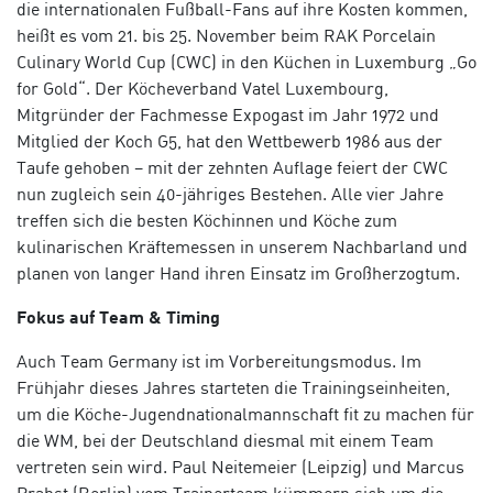
die internationalen Fußball-Fans auf ihre Kosten kommen,
heißt es vom 21. bis 25. November beim RAK Porcelain
Culinary World Cup (CWC) in den Küchen in Luxemburg „Go
for Gold“. Der Köcheverband Vatel Luxembourg,
Mitgründer der Fachmesse Expogast im Jahr 1972 und
Mitglied der Koch G5, hat den Wettbewerb 1986 aus der
Taufe gehoben – mit der zehnten Auflage feiert der CWC
nun zugleich sein 40-jähriges Bestehen. Alle vier Jahre
treffen sich die besten Köchinnen und Köche zum
kulinarischen Kräftemessen in unserem Nachbarland und
planen von langer Hand ihren Einsatz im Großherzogtum.
Fokus auf Team & Timing
Auch Team Germany ist im Vorbereitungsmodus. Im
Frühjahr dieses Jahres starteten die Trainingseinheiten,
um die Köche-Jugendnationalmannschaft fit zu machen für
die WM, bei der Deutschland diesmal mit einem Team
vertreten sein wird. Paul Neitemeier (Leipzig) und Marcus