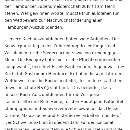
der Hamburger Jugendmeisterschaft 2018 fit am Herd
stehen. Wer gewinnen wollte, musste früh aufstehen für
den Wettbewerb zur Nachwuchsförderung aller
Hamburger Auszubildenden.
„Unsere Kochauszubildenden hatten viele Aufgaben. Der
Schwerpunkt lag in der Zubereitung dreier Fingerfood-
Variationen für die Siegerehrung sowie ein dreigängiges
Menü. Die Kochjury hatte hierfür die Pflichtkomponenten
ausgewählt“, berichtet Frank Kapfermann, Jugendwart des
Kochclub Gastronom Hamburg. Er hat in diesem Jahr den
Wettbewerb für die Köche begleitet, der in den staatlichen
Gewerbeschule BS 03 stattfand. „Das bedeutet, dass
unsere Koch-Auszubildenden für die Vorspeise
Lachsforelle und Rote Beete, für den Hauptgang Kalbsfilet,
Champignons und Schwarzwurzeln sowie für das Dessert
Orange, Mascarpone und Pistazien verarbeiten mussten.“
Der Schwerpunkt lag in diesem Jahr auf den saisonal
verfügbaren Lebensmitteln wie Schwarzwurzeln und Rote