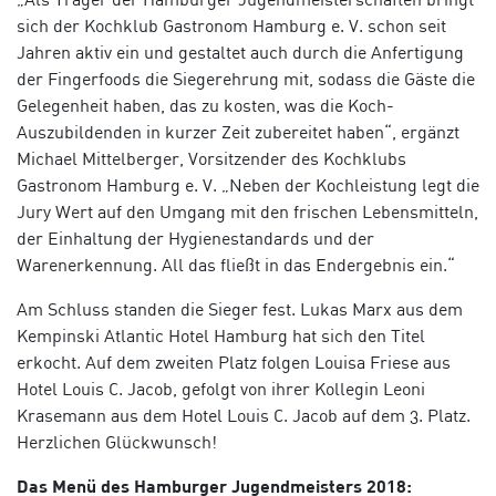
sich der Kochklub Gastronom Hamburg e. V. schon seit
Jahren aktiv ein und gestaltet auch durch die Anfertigung
der Fingerfoods die Siegerehrung mit, sodass die Gäste die
Gelegenheit haben, das zu kosten, was die Koch-
Auszubildenden in kurzer Zeit zubereitet haben“, ergänzt
Michael Mittelberger, Vorsitzender des Kochklubs
Gastronom Hamburg e. V. „Neben der Kochleistung legt die
Jury Wert auf den Umgang mit den frischen Lebensmitteln,
der Einhaltung der Hygienestandards und der
Warenerkennung. All das fließt in das Endergebnis ein.“
Am Schluss standen die Sieger fest. Lukas Marx aus dem
Kempinski Atlantic Hotel Hamburg hat sich den Titel
erkocht. Auf dem zweiten Platz folgen Louisa Friese aus
Hotel Louis C. Jacob, gefolgt von ihrer Kollegin Leoni
Krasemann aus dem Hotel Louis C. Jacob auf dem 3. Platz.
Herzlichen Glückwunsch!
Das Menü des Hamburger Jugendmeisters 2018: