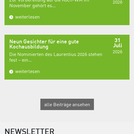
2026
November gehört es...
weiterlesen
31
Neun Gesichter für eine gute
Juli
Kochausbildung
2026
Die Nominierten des Laurentius 2026 stehen
fest – ein...
weiterlesen
alle Beiträge ansehen
NEWSLETTER