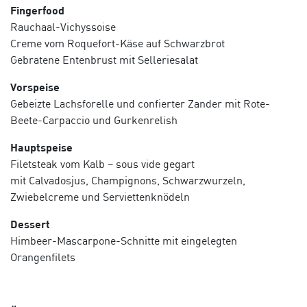
Fingerfood
Rauchaal-Vichyssoise
Creme vom Roquefort-Käse auf Schwarzbrot
Gebratene Entenbrust mit Selleriesalat
Vorspeise
Gebeizte Lachsforelle und confierter Zander mit Rote-
Beete-Carpaccio und Gurkenrelish
Hauptspeise
Filetsteak vom Kalb – sous vide gegart
mit Calvadosjus, Champignons, Schwarzwurzeln,
Zwiebelcreme und Serviettenknödeln
Dessert
Himbeer-Mascarpone-Schnitte mit eingelegten
Orangenfilets