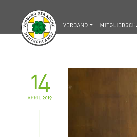
VERBAND
MITGLIEDSCH
14
APRIL 2019