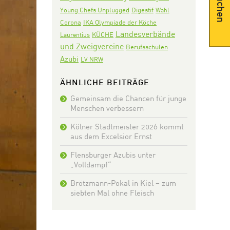
Suchen
Digestif
Young Chefs Unplugged
Wahl
Corona
IKA Olympiade der Köche
Landesverbände
KÜCHE
Laurentius
und Zweigvereine
Berufsschulen
Azubi
LV NRW
ÄHNLICHE BEITRÄGE
Gemeinsam die Chancen für junge
Menschen verbessern
Kölner Stadtmeister 2026 kommt
aus dem Excelsior Ernst
Flensburger Azubis unter
„Volldampf“
Brötzmann-Pokal in Kiel – zum
siebten Mal ohne Fleisch