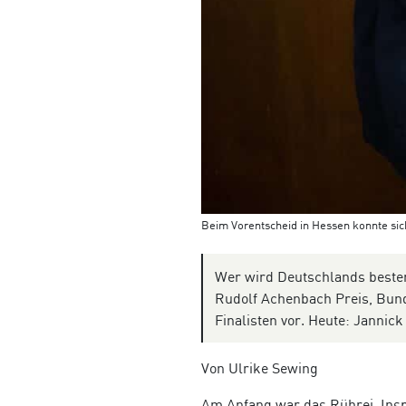
Beim Vorentscheid in Hessen konnte si
Wer wird Deutschlands bester
Rudolf Achenbach Preis, Bun
Finalisten vor. Heute: Jannic
Von Ulrike Sewing
Am Anfang war das Rührei. Inspi