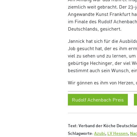
ziemlich weit gebracht. Der 23
Angewandte Kunst Frankfurt hat
im Finale des Rudolf Achenbac
Deutschlands, gesichert.
Jannick hat sich für die Ausbil
Job gesucht hat, der es ihm ermö
viel zu sehen und zu lernen, um 
gebürtige Hechinger, der viel We
bestimmt auch sein Wunsch, ein
Wir gönnen es ihm von Herzen, 
Rudolf Achenbach Preis
Text: Verband der Köche Deutschlan
Schlagworte:
Azubi
,
LV Hessen
,
Na