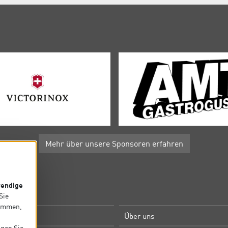
Mehr über unsere Sponsoren erfahren
endige
P
 Sie
timmen,
e
Über uns
igen Sie