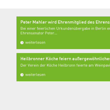
Peter Mahler wird Ehrenmitglied des Ehren
Bei einer feierlichen Urkundenübergabe in Berlin e
Ehrensenator Peter...
weiterlesen
Heilbronner Köche feiern außergewöhnlich
Der Verein der Köche Heilbronn feierte am Weinpavil
weiterlesen