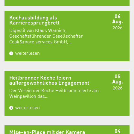
06
Kochausbildung als
Aug.
Karrieresprungbrett
2026
Digestif von Klaus Wamich,
Geschäftsführender Gesellschafter
Cook&more services GmbH,...
weiterlesen
05
Heilbronner Köche feiern
Aug.
außergewöhnliches Engagement
2026
Der Verein der Köche Heilbronn feierte am
Weinpavillon das...
weiterlesen
04
Mise-en-Place mit der Kamera