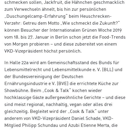
schmecken sollen, Jackfruit, die Hähnchen geschmacklich
zum Verwechseln ähnelt, bis hin zur persönlichen
„Duschungelcamp-Erfahrung“ beim Heuschrecken-
Verzehr: Getreu dem Motto „Wie schmeckt die Zukunft?“
können Besucher der Internationalen Grünen Woche 2019
vom 18. bis 27. Januar in Berlin schon jetzt die Food-Trends
von Morgen probieren – und diese zubereitet von einem
VKD-Vizepräsident höchst persönlich.
In Halle 22a wird am Gemeinschaftsstand des Bunds für
Lebensmittelrecht und Lebensmittelkunde e. V. (BLL) und
der Bundesvereinigung der Deutschen
Ernährungsindustrie e V. (BVE) die errichtete Küche zur
Showbühne. Beim „Cook & Talk“ kochen wieder
hochklassige Gäste außergewöhnliche Gerichte – und diese
sind meist regional, nachhaltig, vegan oder alles drei
gleichzeitig. Begleitet wird der „Cook & Talk“ unter
anderem von VKD-Vizepräsident Daniel Schade, VKD-
Mitglied Philipp Schundau und Azubi Etienne Merta, die