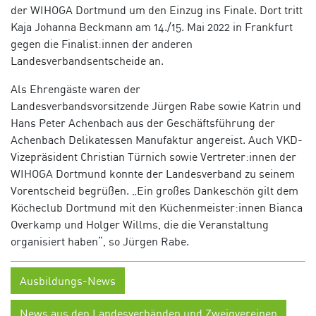
der WIHOGA Dortmund um den Einzug ins Finale. Dort tritt
Kaja Johanna Beckmann am 14./15. Mai 2022 in Frankfurt
gegen die Finalist:innen der anderen
Landesverbandsentscheide an.
Als Ehrengäste waren der
Landesverbandsvorsitzende Jürgen Rabe sowie Katrin und
Hans Peter Achenbach aus der Geschäftsführung der
Achenbach Delikatessen Manufaktur angereist. Auch VKD-
Vizepräsident Christian Türnich sowie Vertreter:innen der
WIHOGA Dortmund konnte der Landesverband zu seinem
Vorentscheid begrüßen. „Ein großes Dankeschön gilt dem
Köcheclub Dortmund mit den Küchenmeister:innen Bianca
Overkamp und Holger Willms, die die Veranstaltung
organisiert haben“, so Jürgen Rabe.
Ausbildungs-News
News aus den Landesverbänden und Zweigvereinen