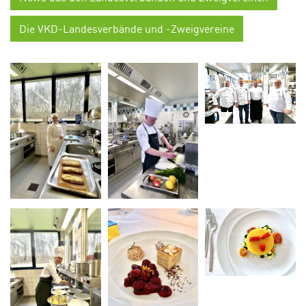
Die VKD-Landesverbände und -Zweigvereine