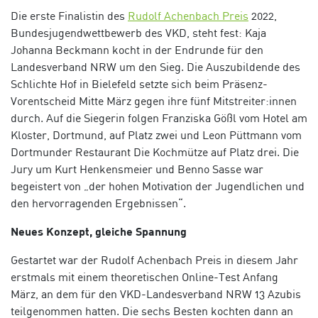
Die erste Finalistin des
Rudolf Achenbach Preis
2022,
Bundesjugendwettbewerb des VKD, steht fest: Kaja
Johanna Beckmann kocht in der Endrunde für den
Landesverband NRW um den Sieg. Die Auszubildende des
Schlichte Hof in Bielefeld setzte sich beim Präsenz-
Vorentscheid Mitte März gegen ihre fünf Mitstreiter:innen
durch. Auf die Siegerin folgen Franziska Gößl vom Hotel am
Kloster, Dortmund, auf Platz zwei und Leon Püttmann vom
Dortmunder Restaurant Die Kochmütze auf Platz drei. Die
Jury um Kurt Henkensmeier und Benno Sasse war
begeistert von „der hohen Motivation der Jugendlichen und
den hervorragenden Ergebnissen“.
Neues Konzept, gleiche Spannung
Gestartet war der Rudolf Achenbach Preis in diesem Jahr
erstmals mit einem theoretischen Online-Test Anfang
März, an dem für den VKD-Landesverband NRW 13 Azubis
teilgenommen hatten. Die sechs Besten kochten dann an