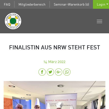
FAQ
Mitgliederbereich
Seminar-Warenkorb (0)
Login
FINALISTIN AUS NRW STEHT FEST
14
März 2022