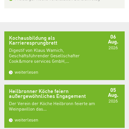
06
Kochausbildung als
Aug.
Karrieresprungbrett
2026
Digestif von Klaus Wamich,
Geschäftsführender Gesellschafter
Cook&more services GmbH,...
weiterlesen
05
Heilbronner Köche feiern
Aug.
außergewöhnliches Engagement
2026
Der Verein der Köche Heilbronn feierte am
Weinpavillon das...
weiterlesen