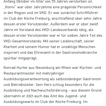
Anfang Oktober im Alter von 70 Jahren verstorben ist.
„Konni“ war über Jahrzehnte eine prägende Persönlichkeit
in der Region und im VKD. Er war zunächst Schriftführer
im Club der Köche Freiburg, anschließend über zehn Jahre
dessen erster Vorsitzender. Außerdem war er über zwölf
Jahre im Vorstand des VKD-Landesverbands tätig; als
dessen erster Vorsitzender war er für sieben Jahre Teil des
VKD-Gesamtvorstands. Mit seiner Leidenschaft, seiner
Klarheit und seinem Humor hat er unzählige Menschen
inspiriert und das Ehrenamt in der Gastronomiebranche
spürbar mitgeprägt.
Konrad Hurter aus Neuenburg am Rhein war Küchen- und
Restaurantmeister mit mehrjähriger
Ausbildungsverantwortung als selbstständiger Gastronom
und Betriebsleiter. Sein Herz schlug besonders für die
Ausbildung und Nachwuchsförderung – aus diesem Grund
übernahm er 2021 auch das Amt des Jugend- und
Ausbildungswarts im Club der Köche Freiburg. I
m