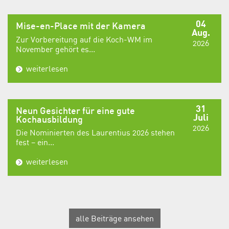
04
Mise-en-Place mit der Kamera
Aug.
Zur Vorbereitung auf die Koch-WM im
2026
November gehört es...
weiterlesen
31
Neun Gesichter für eine gute
Juli
Kochausbildung
2026
Die Nominierten des Laurentius 2026 stehen
fest – ein...
weiterlesen
alle Beiträge ansehen