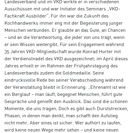
Landesverband und im VKD wirkte er in verschiedenen
Ausschüssen mit und war Initiator des Seminars „VKD-
Fachkraft Ausbilder“. Für ihn war die Zukunft des
Kochhandwerks immer eng mit der Begeisterung junger
Menschen verbunden. Er glaubte an das Gute, an Chancen
– und an die Verantwortung, die jeder von uns trägt, wenn
er sein Wissen weitergibt. Für sein Engagement während
35 Jahren VKD-Mitgliedschaft wurde Konrad Hurter mit
der Verdienstnadel des VKD ausgezeichnet; im April dieses
Jahres erhielt er im Rahmen der Frühjahrstagung des
Landesverbands zudem die Goldmedaille. Seine
eindrucksvolle Rede bei seiner Verabschiedung während
der Veranstaltung bleibt in Erinnerung: „Ehrenamt ist wie
ein Berglauf – man läuft, begegnet Menschen, führt gute
Gespräche und genießt den Ausblick. Das sind die schönen
Momente, die uns tragen. Doch es gibt auch Durststrecken,
Phasen, in denen man denkt, man schafft den Aufstieg
nicht mehr. Aber eines ist sicher: Wer aufhört zu laufen,
wird keine neuen Wege mehr sehen – und keine neuen