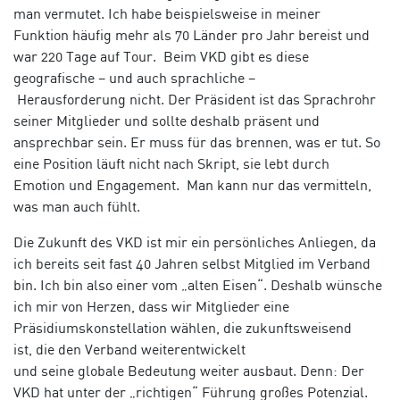
man vermutet.
Ich habe beispielsweise in meiner
Funktion häufig mehr als 70 Länder pro Jahr bereist und
war 220 Tage auf Tour. Beim VKD gibt es diese
geografische – und auch sprachliche –
Herausforderung nicht.
Der Präsident ist das Sprachrohr
seiner Mitglieder und sollte deshalb präsent und
ansprechbar sein. Er muss für das brennen, was er tut. So
eine Position läuft nicht nach Skript, sie lebt durch
Emotion und Engagement. Man kann nur das vermitteln,
was man auch fühlt.
Die Zukunft des VKD ist mir ein persönliches Anliegen, da
ich bereits seit fast 40 Jahren selbst Mitglied im Verband
bin. Ich bin also einer vom „alten Eisen“. Deshalb wünsche
ich mir von Herzen, dass wir Mitglieder eine
Präsidiumskonstellation wählen, die zukunftsweisend
ist,
die den Verband weiterentwickelt
und seine globale Bedeutung weiter ausbaut.
Denn: Der
VKD hat unter der „richtigen“ Führung großes Potenzial.