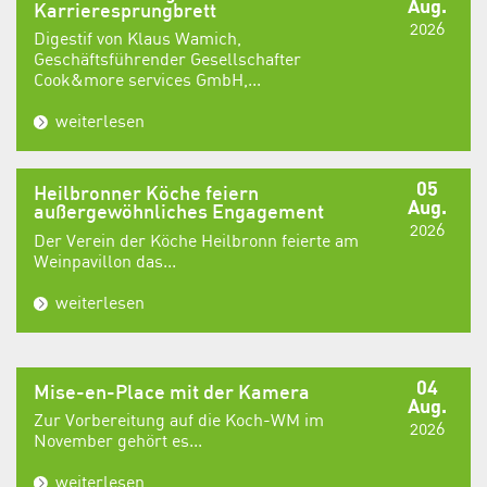
Aug.
Karrieresprungbrett
2026
Digestif von Klaus Wamich,
Geschäftsführender Gesellschafter
Cook&more services GmbH,...
weiterlesen
05
Heilbronner Köche feiern
Aug.
außergewöhnliches Engagement
2026
Der Verein der Köche Heilbronn feierte am
Weinpavillon das...
weiterlesen
04
Mise-en-Place mit der Kamera
Aug.
Zur Vorbereitung auf die Koch-WM im
2026
November gehört es...
weiterlesen