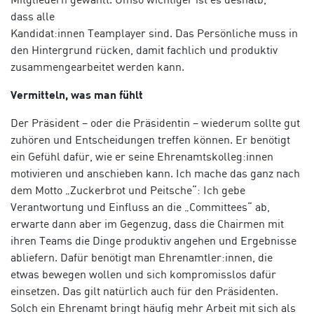
dass
alle
Kandidat:
innen
Teamplayer
sind
.
D
as
P
ersönliche
muss
in
den Hintergrund rücken, damit
fachlich
und
produktiv
zusammengearbeitet werden kann.
Vermitteln, was man fühlt
Der Präsident – oder die Präsidentin – wiederum sollte gut
zuhören und Entscheidungen treffen können. Er benötigt
ein Gefühl dafür, wie er seine Ehrenamtskolleg:innen
motivieren und anschieben kann. Ich mache das ganz nach
dem Motto „Zuckerbrot und Peitsche“: Ich gebe
Verantwortung und Einfluss an die „Committees“ ab,
erwarte dann aber im Gegenzug, dass die Chairmen mit
ihren Teams die Dinge produktiv angehen und Ergebnisse
abliefern. Dafür benötigt man Ehrenamtler:innen, die
etwas bewegen wollen und sich kompromisslos dafür
einsetzen. Das gilt natürlich auch für den Präsidenten.
Solch ein Ehrenamt bringt häufig mehr Arbeit mit sich als