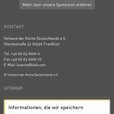
Mehr über unsere Sponsoren erfahren
KONTAKT
Verband der Köche Deutschlands e.V.
Steinlestraße 32 60596 Frankfurt
Tel. +49 69 63 0006-0
Fax +49 69 63 0006-10
E-Mail: koeche@vkd.com
© Verband der Köche Deutschlands e.V.
SITEMAP
Startseite
Über uns
Informationen, die wir speichern
Präsidium
Satzung