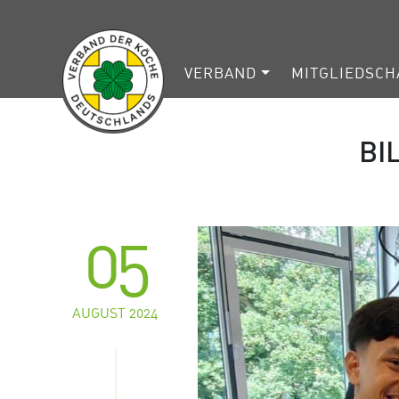
VERBAND
MITGLIEDSCH
BI
05
AUGUST 2024