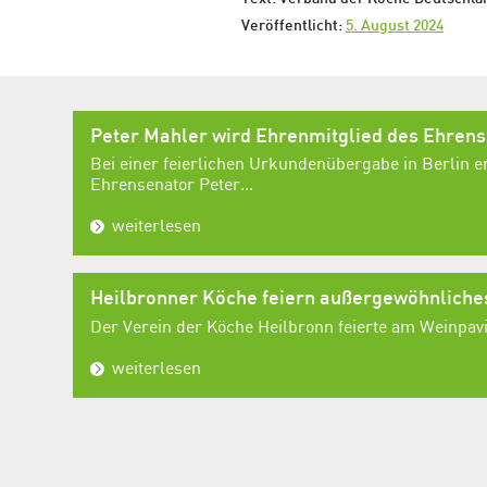
Veröffentlicht:
5. August 2024
Peter Mahler wird Ehrenmitglied des Ehren
Bei einer feierlichen Urkundenübergabe in Berlin e
Ehrensenator Peter...
weiterlesen
Heilbronner Köche feiern außergewöhnlich
Der Verein der Köche Heilbronn feierte am Weinpavil
weiterlesen