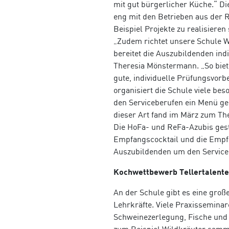
mit gut bürgerlicher Küche.“ Di
eng mit den Betrieben aus der
Beispiel Projekte zu realisieren
„Zudem richtet unsere Schule 
bereitet die Auszubildenden indi
Theresia Mönstermann. „So biet
gute, individuelle Prüfungsvor
organisiert die Schule viele b
den Serviceberufen ein Menü gepl
dieser Art fand im März zum Th
Die HoFa- und ReFa-Azubis gest
Empfangscocktail und die Empf
Auszubildenden um den Service
Kochwettbewerb Tellertalente
An der Schule gibt es eine gro
Lehrkräfte. Viele Praxissemina
Schweinezerlegung, Fische und K