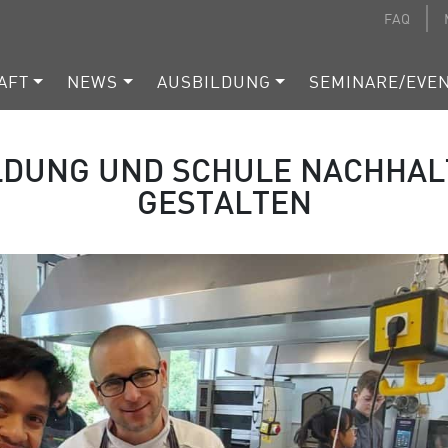
FAQ
AFT
NEWS
AUSBILDUNG
SEMINARE/EVE
LDUNG UND SCHULE NACHHAL
GESTALTEN