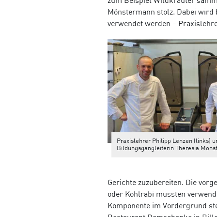
zum Beispiel Wildkräuter samme
Mönstermann stolz. Dabei wird b
verwendet werden – Praxislehre
Praxislehrer Philipp Lenzen (links) 
Bildungsgangleiterin Theresia Mön
Gerichte zuzubereiten. Die vor
oder Kohlrabi mussten verwendet
Komponente im Vordergrund ste