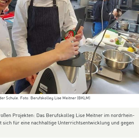
 der Schule. Foto: Berufskolleg Lise Meitner (BKLM)
roßen Projekten: Das Berufskolleg Lise Meitner im nordrhein-
t sich für eine nachhaltige Unterrichtsentwicklung und gegen