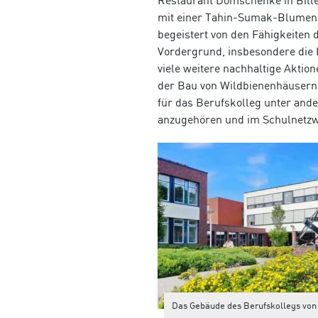
Restaurant Domschenke in Bille
mit einer Tahin-Sumak-Blumenko
begeistert von den Fähigkeiten 
Vordergrund, insbesondere die 
viele weitere nachhaltige Aktion
der Bau von Wildbienenhäusern 
für das Berufskolleg unter an
anzugehören und im Schulnetzwe
Das Gebäude des Berufskollegs von