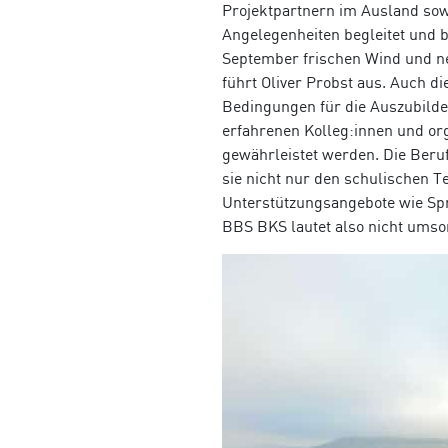
Projektpartnern im Ausland sowi
Angelegenheiten begleitet und 
September frischen Wind und ne
führt Oliver Probst aus. Auch di
Bedingungen für die Auszubild
erfahrenen Kolleg:innen und org
gewährleistet werden.
Die Beru
sie nicht nur den schulischen T
Unterstützungsangebote wie Spr
BBS BKS lautet also nicht umso