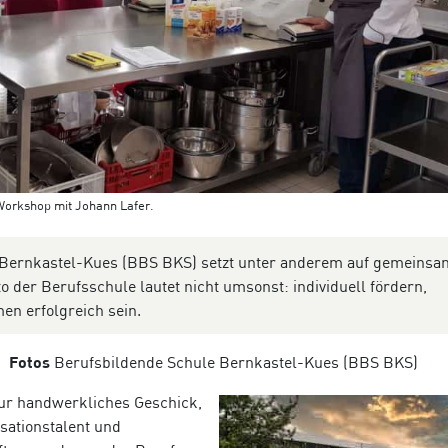
 Workshop mit Johann Lafer.
n Bernkastel-Kues (BBS BKS) setzt unter anderem auf gemein­sa
o der Berufsschule lautet nicht umsonst: individuell fördern,
 erfolgreich sein.
n
Fotos
Berufsbildende Schule Bernkastel-Kues (BBS BKS)
nur handwerkliches Geschick,
isationstalent und