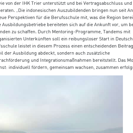
e von der IHK Trier unterstützt und bei Vertragsabschluss und
beraten. „Die indonesischen Auszubildenden bringen nun seit A
ue Perspektiven für die Berufsschule mit, was die Region berei
e Ausbildungsbetriebe bereiteten sich auf die Ankunft vor, um b
enden zu schaffen. Durch Mentoring-Programme, Tandems mit
anisierten Unterkünften soll ein reibungsloser Start in Deutsc
fsschule leistet in diesem Prozess einen entscheidenden Beitra
eil der Ausbildung abdeckt, sondern auch zusätzliche
achförderung und Integrationsmaßnahmen bereitstellt. Das Mo
nst: individuell fördern, gemeinsam wachsen, zusammen erfolgr