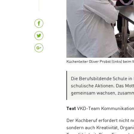
Küchenleiter Oliver Probst (links) beim
Die Berufs­bildende Schule i
schulische Aktionen. Das Mott
gemeinsam wachsen, zusammen
Text
VKD-Team Kommunikatio
Der Kochberuf erfordert nicht 
sondern auch Kreativität, Organ