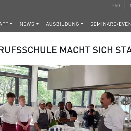
FAQ
AFT
NEWS
AUSBILDUNG
SEMINARE/EVE
RUFSSCHULE MACHT SICH ST