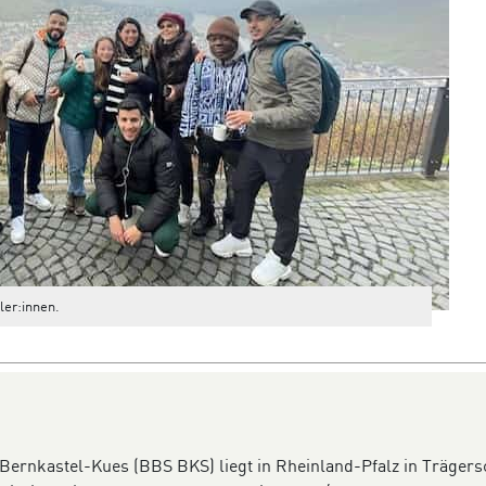
ler:innen.
 Bernkastel-Kues (BBS BKS) liegt in Rheinland-Pfalz in Träger­s