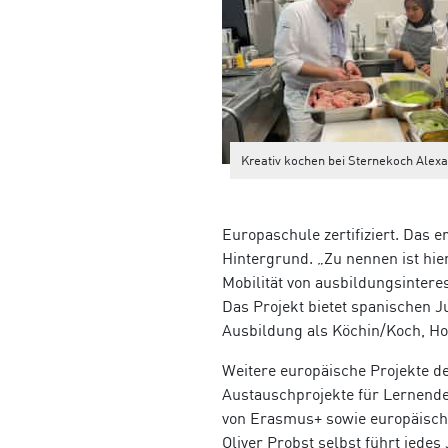
Kreativ kochen bei Sternekoch Alex
Europaschule zertifiziert. Das e
Hintergrund.
„Zu nennen ist hie
Mobilität von ausbildungsintere
Das Projekt bietet spanischen J
Ausbildung als Köchin/Koch, Hot
Weitere euro­päische Projekte 
Austausch­projekte für Lernen
von Erasmus+ sowie europäisch
Oliver Probst selbst führt jedes