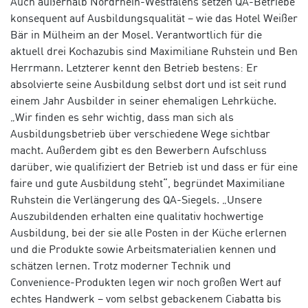
Auch außerhalb Nordrhein-Westfalens setzen QA-Betriebe
konsequent auf Ausbildungsqualität – wie das Hotel Weißer
Bär in Mülheim an der Mosel. Verantwortlich für die
aktuell drei Kochazubis sind Maximiliane Ruhstein und Ben
Herrmann. Letzterer kennt den Betrieb bestens: Er
absolvierte seine Ausbildung selbst dort und ist seit rund
einem Jahr Ausbilder in seiner ehemaligen Lehrküche.
„Wir finden es sehr wichtig, dass man sich als
Ausbildungsbetrieb über verschiedene Wege sichtbar
macht. Außerdem gibt es den Bewerbern Aufschluss
darüber, wie qualifiziert der Betrieb ist und dass er für eine
faire und gute Ausbildung steht“, begründet Maximiliane
Ruhstein die Verlängerung des QA-Siegels. „Unsere
Auszubildenden erhalten eine qualitativ hochwertige
Ausbildung, bei der sie
alle Posten in der Küche erlernen
und die Produkte sowie Arbeitsmaterialien kennen und
schätzen lernen. Trotz moderner Technik und
Convenience-Produkten legen wir noch großen Wert auf
echtes Handwerk – vom selbst gebackenem Ciabatta bis