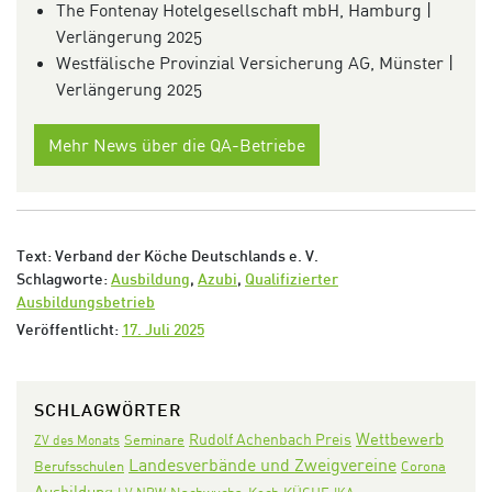
The Fontenay Hotelgesellschaft mbH, Hamburg |
Verlängerung 2025
Westfälische Provinzial Versicherung AG, Münster |
Verlängerung 2025
Mehr News über die QA-Betriebe
Text: Verband der Köche Deutschlands e. V.
Schlagworte:
Ausbildung
,
Azubi
,
Qualifizierter
Ausbildungsbetrieb
Veröffentlicht:
17. Juli 2025
SCHLAGWÖRTER
Wettbewerb
Rudolf Achenbach Preis
Seminare
ZV des Monats
Landesverbände und Zweigvereine
Corona
Berufsschulen
Ausbildung