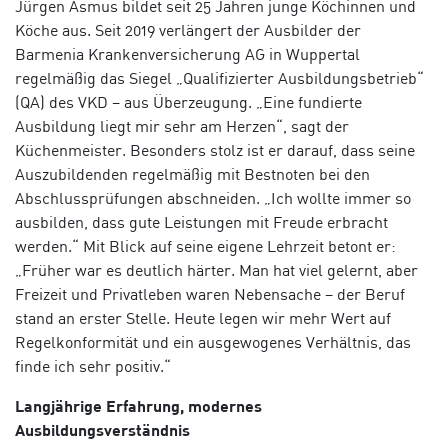
Jürgen Asmus bildet seit 25 Jahren junge Köchinnen und
Köche aus. Seit 2019 verlängert der Ausbilder der
Barmenia Krankenversicherung AG in Wuppertal
regelmäßig das Siegel „Qualifizierter Ausbildungsbetrieb“
(QA) des VKD – aus Überzeugung. „Eine fundierte
Ausbildung liegt mir sehr am Herzen“, sagt der
Küchenmeister. Besonders stolz ist er darauf, dass seine
Auszubildenden regelmäßig mit Bestnoten bei den
Abschlussprüfungen abschneiden. „Ich wollte immer so
ausbilden, dass gute Leistungen mit Freude erbracht
werden.“ Mit Blick auf seine eigene Lehrzeit betont er:
„Früher war es deutlich härter. Man hat viel gelernt, aber
Freizeit und Privatleben waren Nebensache – der Beruf
stand an erster Stelle. Heute legen wir mehr Wert auf
Regelkonformität und ein ausgewogenes Verhältnis, das
finde ich sehr positiv.“
Langjährige Erfahrung, modernes
Ausbildungsverständnis