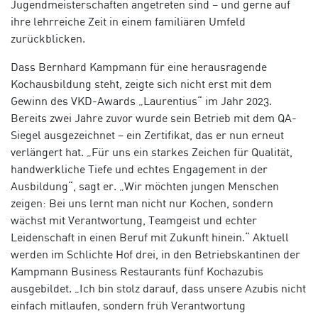
Jugendmeisterschaften angetreten sind – und gerne auf
ihre lehrreiche Zeit in einem familiären Umfeld
zurückblicken.
Dass Bernhard Kampmann für eine herausragende
Kochausbildung steht, zeigte sich nicht erst mit dem
Gewinn des VKD-Awards „Laurentius“ im Jahr 2023.
Bereits zwei Jahre zuvor wurde sein Betrieb mit dem QA-
Siegel ausgezeichnet – ein Zertifikat, das er nun erneut
verlängert hat. „Für uns ein starkes Zeichen für Qualität,
handwerkliche Tiefe und echtes Engagement in der
Ausbildung“, sagt er. „Wir möchten jungen Menschen
zeigen: Bei uns lernt man nicht nur Kochen, sondern
wächst mit Verantwortung, Teamgeist und echter
Leidenschaft in einen Beruf mit Zukunft hinein.“ Aktuell
werden im Schlichte Hof drei, in den Betriebskantinen der
Kampmann Business Restaurants fünf Kochazubis
ausgebildet. „Ich bin stolz darauf, dass unsere Azubis nicht
einfach mitlaufen, sondern früh Verantwortung