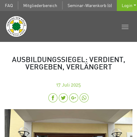
FAQ
Mitgliederbereich
Seminar-Warenkorb (0)
Login
AUSBILDUNGSSIEGEL: VERDIENT,
VERGEBEN, VERLÄNGERT
17
Juli 2025