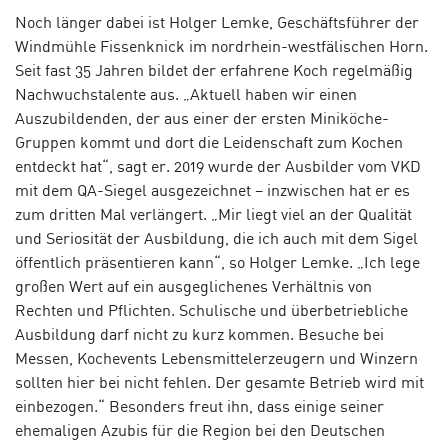
Noch länger dabei ist Holger Lemke, Geschäftsführer der
Windmühle Fissenknick im nordrhein-westfälischen Horn.
Seit fast 35 Jahren bildet der erfahrene Koch regelmäßig
Nachwuchstalente aus. „Aktuell haben wir einen
Auszubildenden, der aus einer der ersten Miniköche-
Gruppen kommt und dort die Leidenschaft zum Kochen
entdeckt hat“, sagt er. 2019 wurde der Ausbilder vom VKD
mit dem QA-Siegel ausgezeichnet – inzwischen hat er es
zum dritten Mal verlängert. „Mir liegt viel an der Qualität
und Seriosität der Ausbildung, die ich auch mit dem Sigel
öffentlich präsentieren kann“, so Holger Lemke. „Ich lege
großen Wert auf ein ausgeglichenes Verhältnis von
Rechten und Pflichten. Schulische und überbetriebliche
Ausbildung darf nicht zu kurz kommen. Besuche bei
Messen, Kochevents Lebensmittelerzeugern und Winzern
sollten hier bei nicht fehlen. Der gesamte Betrieb wird mit
einbezogen.“ Besonders freut ihn, dass einige seiner
ehemaligen Azubis für die Region bei den Deutschen