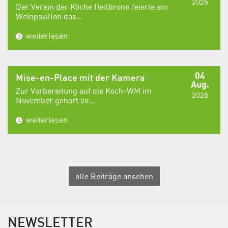
2026
Der Verein der Köche Heilbronn feierte am
Weinpavillon das...
weiterlesen
04
Mise-en-Place mit der Kamera
Aug.
Zur Vorbereitung auf die Koch-WM im
2026
November gehört es...
weiterlesen
alle Beiträge ansehen
NEWSLETTER