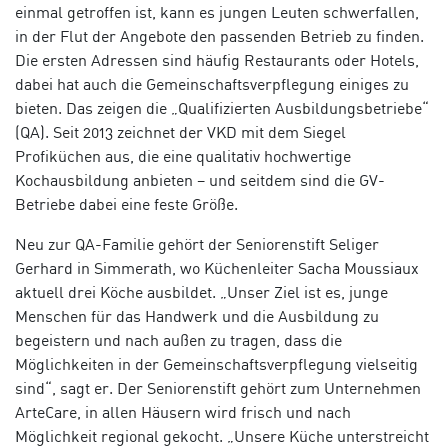
einmal getroffen ist, kann es jungen Leuten schwerfallen,
in der Flut der Angebote den passenden Betrieb zu finden.
Die ersten Adressen sind häufig Restaurants oder Hotels,
dabei hat auch die Gemeinschaftsverpflegung einiges zu
bieten. Das zeigen die „Qualifizierten Ausbildungsbetriebe“
(QA). Seit 2013 zeichnet der VKD mit dem Siegel
Profiküchen aus, die eine qualitativ hochwertige
Kochausbildung anbieten – und seitdem sind die GV-
Betriebe dabei eine feste Größe.
Neu zur QA-Familie gehört der Seniorenstift Seliger
Gerhard in Simmerath, wo Küchenleiter Sacha Moussiaux
aktuell drei Köche ausbildet. „Unser Ziel ist es, junge
Menschen für das Handwerk und die Ausbildung zu
begeistern und nach außen zu tragen, dass die
Möglichkeiten in der Gemeinschaftsverpflegung vielseitig
sind“, sagt er. Der Seniorenstift gehört zum Unternehmen
ArteCare, in allen Häusern wird frisch und nach
Möglichkeit regional gekocht. „Unsere Küche unterstreicht