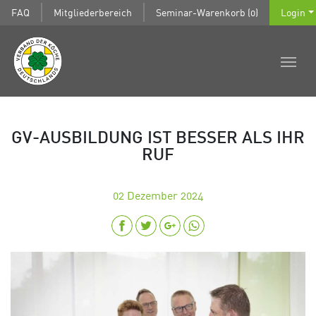
FAQ
Mitgliederbereich
Seminar-Warenkorb (0)
Login
GV-AUSBILDUNG IST BESSER ALS IHR
RUF
02
Dezember 2024