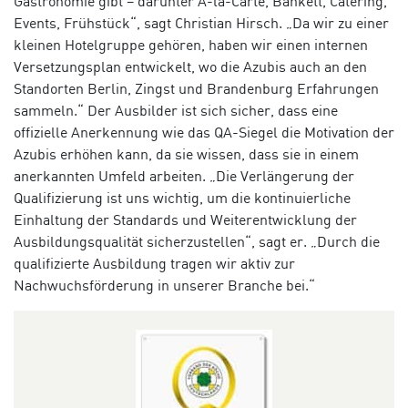
Gastronomie gibt – darunter À-la-Carte, Bankett, Catering,
Events, Frühstück“, sagt Christian Hirsch. „Da wir zu einer
kleinen Hotelgruppe gehören, haben wir einen internen
Versetzungsplan entwickelt, wo die Azubis auch an den
Standorten Berlin, Zingst und Brandenburg Erfahrungen
sammeln.“ Der Ausbilder ist sich sicher, dass eine
offizielle Anerkennung wie das QA-Siegel die Motivation der
Azubis erhöhen kann, da sie wissen, dass sie in einem
anerkannten Umfeld arbeiten. „Die Verlängerung der
Qualifizierung ist uns wichtig, um die kontinuierliche
Einhaltung der Standards und Weiterentwicklung der
Ausbildungsqualität sicherzustellen“, sagt er. „Durch die
qualifizierte Ausbildung tragen wir aktiv zur
Nachwuchsförderung in unserer Branche bei.“