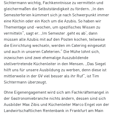
Sichtermann wichtig, Fachkenntnisse zu vermitteln und
gleichermaßen die Selbstständigkeit zu fördern. „In den
Semesterferien kümmert sich je nach Schwerpunkt immer
eine Köchin oder ein Koch um die Azubis. So haben wir
Thementage und -wochen, um spezifisches Wissen zu
vermitteln“, sagt er. „Im Semester ‚geht es ab‘, dann
müssen alle Azubis mit auf den Posten kochen, teilweise
die Einrichtung wechseln, werden im Catering eingesetzt
und auch in unseren Cafeterien.“ Die Mühe lohnt sich,
inzwischen sind zwei ehemalige Auszubildende
stellvertretende Küchenleiter in den Mensen. „Das Siegel
hilft uns für unsere Ausbildung zu werben, denn diese ist
mittlerweile in der GV viel besser als ihr Ruf“, ist Tim
Sichtermann überzeugt.
Ohne Eigenengagement wird sich am Fachkräftemangel in
der Gastronomiebranche nichts ändern, dessen sind sich
Ausbilder Max Zibis und Küchenleiter Marco Engel von der
Landwirtschaftlichen Rentenbank in Frankfurt am Main