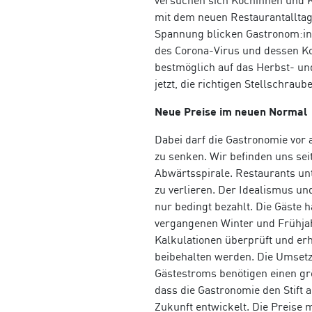
versuchen sich Köchinnen und K
mit dem neuen Restaurantalltag
Spannung blicken Gastronom:inn
des Corona-Virus und dessen K
bestmöglich auf das Herbst- und 
jetzt, die richtigen Stellschrau
Neue Preise im neuen Normal
Dabei darf die Gastronomie vor 
zu senken. Wir befinden uns seit
Abwärtsspirale. Restaurants unt
zu verlieren. Der Idealismus u
nur bedingt bezahlt. Die Gäste 
vergangenen Winter und Frühjah
Kalkulationen überprüft und erh
beibehalten werden. Die Umsetz
Gästestroms benötigen einen größ
dass die Gastronomie den Stift a
Zukunft entwickelt. Die Preise