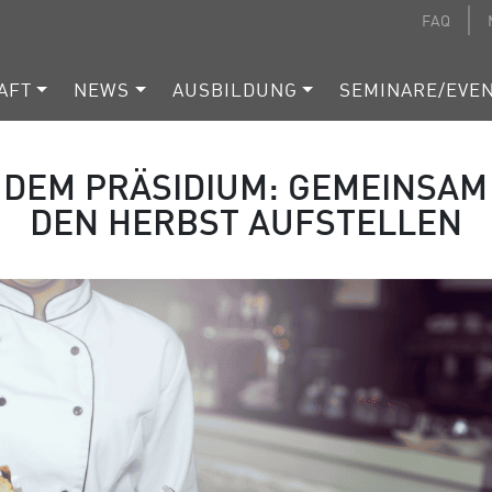
FAQ
AFT
NEWS
AUSBILDUNG
SEMINARE/EVE
 DEM PRÄSIDIUM: GEMEINSAM
DEN HERBST AUFSTELLEN