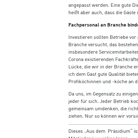
angepasst werden. Eine gute Di
heißt aber auch, dass die Gäst
Fachpersonal an Branche bind
Investieren sollten Betriebe vo
Branche versucht, das bestehen
insbesondere Servicemitarbeite
Corona existierenden Fachkräft
Lücke, die wir in der Branche 
ich dem Gast gute Qualität biete
Profiköchinnen und -köche an d
Da uns, im Gegensatz zu einigen
jeder für sich. Jeder Betrieb k
gemeinsam umdenken, die richt
ziehen. Nur so können wir vorsi
Dieses „Aus dem Präsidium“ is