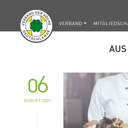
VERBAND
MITGLIEDSCH
AUS
06
AUGUST 2021