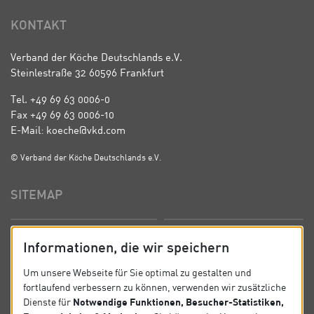
KONTAKT
Verband der Köche Deutschlands e.V.
Steinlestraße 32 60596 Frankfurt
Tel. +49 69 63 0006-0
Fax +49 69 63 0006-10
E-Mail: koeche@vkd.com
© Verband der Köche Deutschlands e.V.
SITEMAP
Startseite
Über uns
Informationen, die wir speichern
Präsidium
Satzung
Um unsere Webseite für Sie optimal zu gestalten und
fortlaufend verbessern zu können, verwenden wir zusätzliche
News
Kontakt
Notwendige Funktionen, Besucher-Statistiken,
Dienste für