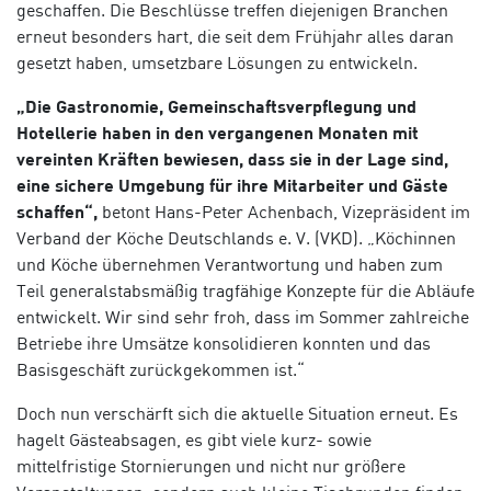
geschaffen. Die Beschlüsse treffen diejenigen Branchen
erneut besonders hart, die seit dem Frühjahr alles daran
gesetzt haben, umsetzbare Lösungen zu entwickeln.
„Die Gastronomie, Gemeinschaftsverpflegung und
Hotellerie haben in den vergangenen Monaten mit
vereinten Kräften bewiesen, dass sie in der Lage sind,
eine sichere Umgebung für ihre Mitarbeiter und Gäste
schaffen“,
betont Hans-Peter Achenbach, Vizepräsident im
Verband der Köche Deutschlands e. V. (VKD). „Köchinnen
und Köche übernehmen Verantwortung und haben zum
Teil generalstabsmäßig tragfähige Konzepte für die Abläufe
entwickelt. Wir sind sehr froh, dass im Sommer zahlreiche
Betriebe ihre Umsätze konsolidieren konnten und das
Basisgeschäft zurückgekommen ist.“
Doch nun verschärft sich die aktuelle Situation erneut. Es
hagelt Gästeabsagen, es gibt viele kurz- sowie
mittelfristige Stornierungen und nicht nur größere