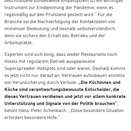
beschlossene bundesweite Ampelsystem ist ein wichtiges
Instrument zur Eindämmung der Pandemie, wenn es
regelmäßig auf den Prüfstand gestellt wird.“ Für die
Branche sei die Nachverfolgung der Kontaktdaten von
immenser Bedeutung und deshalb selbstverständlich,
denn sie sichere den Erhalt des Betriebs und der
Arbeitsplätze.
Experten sind sich einig, dass weder Restaurants noch
Hotels mit regulärem Betrieb ausgewiesene
Superspreader-Hotspots sind oder waren. Deshalb kommt
es jetzt nicht nur darauf an, Vertrauen aufzubauen anstelle
von Verunsicherung durch Verbote.
„Die Köchinnen und
Köche sind verantwortungsbewusste Entscheider, die
dieses Vertrauen verdienen und jetzt vor allem konkrete
Unterstützung und Signale von der Politik brauchen“
,
betont Hans-Peter Achenbach: „Diese besondere Situation
erfordert besondere Hilfe.“