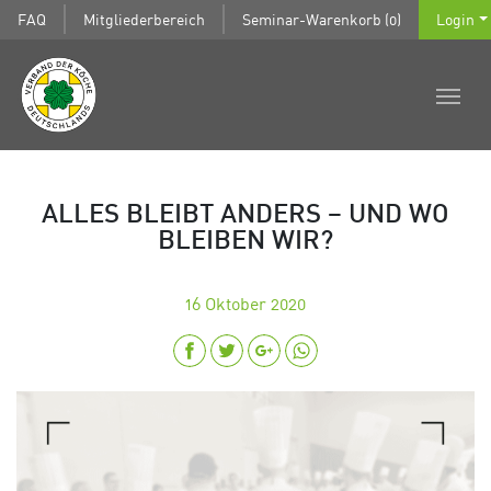
FAQ
Mitgliederbereich
Seminar-Warenkorb (0)
Login
ALLES BLEIBT ANDERS – UND WO
BLEIBEN WIR?
16
Oktober 2020