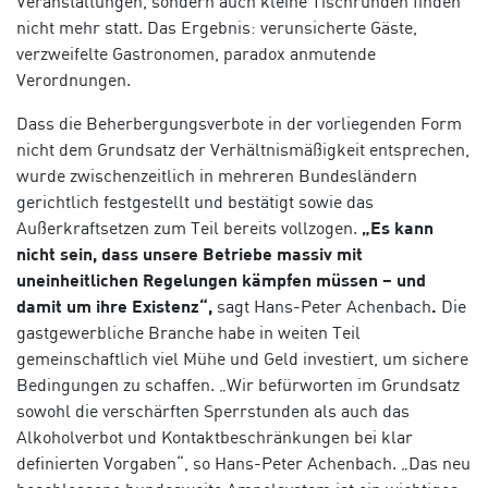
Veranstaltungen, sondern auch kleine Tischrunden finden
nicht mehr statt. Das Ergebnis: verunsicherte Gäste,
verzweifelte Gastronomen, paradox anmutende
Verordnungen.
Dass die Beherbergungsverbote in der vorliegenden Form
nicht dem Grundsatz der Verhältnismäßigkeit entsprechen,
wurde zwischenzeitlich in mehreren Bundesländern
gerichtlich festgestellt und bestätigt sowie das
Außerkraftsetzen zum Teil bereits vollzogen.
„Es kann
nicht sein, dass unsere Betriebe massiv mit
uneinheitlichen Regelungen kämpfen müssen – und
damit um ihre Existenz“,
sagt Hans-Peter Achenbach
.
Die
gastgewerbliche Branche habe in weiten Teil
gemeinschaftlich viel Mühe und Geld investiert, um sichere
Bedingungen zu schaffen. „Wir befürworten im Grundsatz
sowohl die verschärften Sperrstunden als auch das
Alkoholverbot und Kontaktbeschränkungen bei klar
definierten Vorgaben“, so Hans-Peter Achenbach. „Das neu