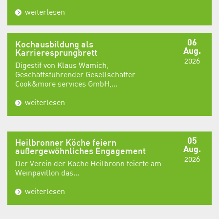
weiterlesen
06
Kochausbildung als
Aug.
Karrieresprungbrett
2026
Digestif von Klaus Wamich,
Geschäftsführender Gesellschafter
Cook&more services GmbH,...
weiterlesen
05
Heilbronner Köche feiern
Aug.
außergewöhnliches Engagement
2026
Der Verein der Köche Heilbronn feierte am
Weinpavillon das...
weiterlesen