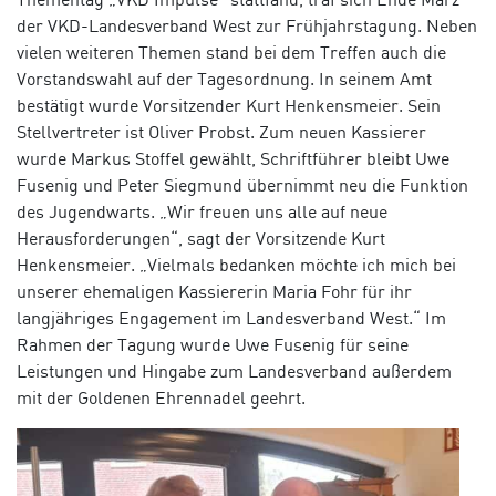
der VKD-Landesverband West zur Frühjahrstagung. Neben
vielen weiteren Themen stand bei dem Treffen auch die
Vorstandswahl auf der Tagesordnung. In seinem Amt
bestätigt wurde Vorsitzender Kurt Henkensmeier. Sein
Stellvertreter ist Oliver Probst. Zum neuen Kassierer
wurde Markus Stoffel gewählt, Schriftführer bleibt Uwe
Fusenig und Peter Siegmund übernimmt neu die Funktion
des Jugendwarts. „Wir freuen uns alle auf neue
Herausforderungen“, sagt der Vorsitzende Kurt
Henkensmeier. „Vielmals bedanken möchte ich mich bei
unserer ehemaligen Kassiererin Maria Fohr für ihr
langjähriges Engagement im Landesverband West.“ Im
Rahmen der Tagung wurde Uwe Fusenig für seine
Leistungen und Hingabe zum Landesverband außerdem
mit der Goldenen Ehrennadel geehrt.