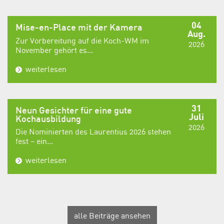
04
Mise-en-Place mit der Kamera
Aug.
Zur Vorbereitung auf die Koch-WM im
2026
November gehört es...
weiterlesen
31
Neun Gesichter für eine gute
Juli
Kochausbildung
2026
Die Nominierten des Laurentius 2026 stehen
fest – ein...
weiterlesen
alle Beiträge ansehen