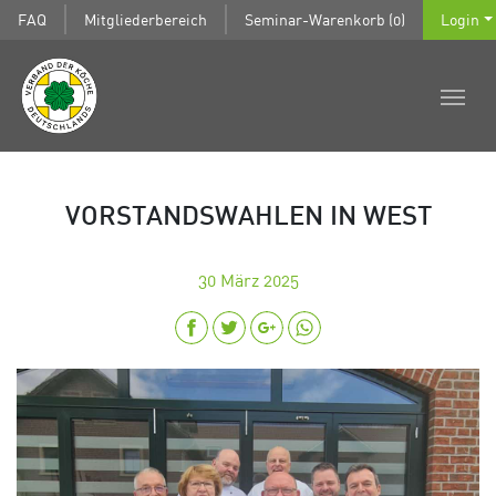
FAQ
Mitgliederbereich
Seminar-Warenkorb (0)
Login
VORSTANDSWAHLEN IN WEST
30
März 2025