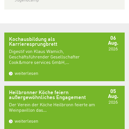
06
Kochausbildung als
Aug.
Karrieresprungbrett
2026
Digestif von Klaus Wamich,
Geschäftsführender Gesellschafter
Cook&more services GmbH,...
weiterlesen
05
Heilbronner Köche feiern
Aug.
außergewöhnliches Engagement
2026
Der Verein der Köche Heilbronn feierte am
Weinpavillon das...
weiterlesen