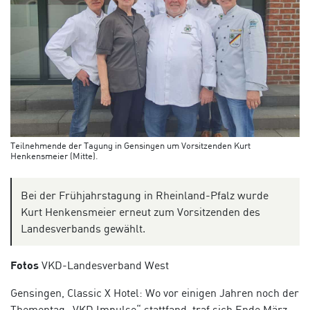
Teilnehmende der Tagung in Gensingen um Vorsitzenden Kurt
Henkensmeier (Mitte).
Bei der Frühjahrstagung in Rheinland-Pfalz wurde
Kurt Henkensmeier erneut zum Vorsitzenden des
Landesverbands gewählt.
Fotos
VKD-Landesverband West
Gensingen, Classic X Hotel: Wo vor einigen Jahren noch der
Thementag „VKD Impulse“ stattfand, traf sich Ende März