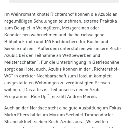
Im Weinromantikhotel Richtershof können die Azubis an
regelmäßigen Schulungen teilnehmen, externe Praktika
zum Beispiel in Weingütern, Metzgereinen oder
Konditoreien wahrnehmen und die betriebseigene
Bibliothek mit rund 100 Fachbüchern für Küche und
Service nutzen. „Außerdem unterstützen wir unsere Koch-
Azubis bei der Teilnahme an Wettbewerben und
Meisterschaften“. Für die Unterbringung in Betriebsnähe
sorgt das Hotel auch: Azubis können in der „Richtershof-
WG“ in direkter Nachbarschaft zum Hotel in komplett
ausgestatteten Wohnungen zu vergünstigten Preisen
wohnen. „Das alles ist Teil unseres neuen Azubi-
Programms ‚Rise Up‘“, erzählt Andrea Mereu.
Auch an der Nordsee steht eine gute Ausbildung im Fokus.
Mirko Ebers bildet im Maritim Seehotel Timmendorfer
Strand aktuell sieben Koch-Azubis aus. „Wir wollen