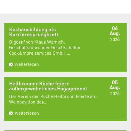
06
Kochausbildung als
Aug.
Karrieresprungbrett
2026
Digestif von Klaus Wamich,
Geschäftsführender Gesellschafter
Cook&more services GmbH,...
weiterlesen
05
Heilbronner Köche feiern
Aug.
außergewöhnliches Engagement
2026
Der Verein der Köche Heilbronn feierte am
Weinpavillon das...
weiterlesen