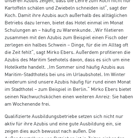
unseren Azubis zeigen, dass die Lehre zum Koch nicht nur
Kartoffeln schälen und Zwiebeln schneiden ist“, sagt der
Koch. Damit ihre Azubis auch außerhalb des alltäglichen
Betriebs dazu lernen, bietet das Hotel einmal im Monat
Schulungen an – häufig zu Warenkunde. „Wir filetieren
zusammen mit den Azubis zum Beispiel einen Fisch oder
zerlegen ein halbes Schwein – Dinge, für die im Alltag oft
die Zeit fehlt“, sagt Mirko Ebers. Außerdem profitieren die
Azubis des Maritim Seehotels davon, dass es sich um eine
Hotelkette handelt. „Im Sommer sind häufig Azubis aus
Maritim-Stadthotels bei uns im Urlaubshotel. Im Winter
wiederum sind unsere Azubis häufig für rund einen Monat
im Stadthotel – zum Beispiel in Berlin.“ Mirko Ebers bietet
seinen Nachwuchsköchen einen weiteren Anreiz: Sie haben
am Wochenende frei.
Qualifizierte Ausbildungsbetriebe setzen sich nicht nur
aktiv für ihre Azubis und eine gute Ausbildung ein, sie
zeigen dies auch bewusst nach außen. Die