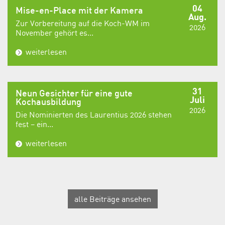
04
Mise-en-Place mit der Kamera
Aug.
Zur Vorbereitung auf die Koch-WM im
2026
November gehört es...
weiterlesen
31
Neun Gesichter für eine gute
Juli
Kochausbildung
2026
Die Nominierten des Laurentius 2026 stehen
fest – ein...
weiterlesen
alle Beiträge ansehen