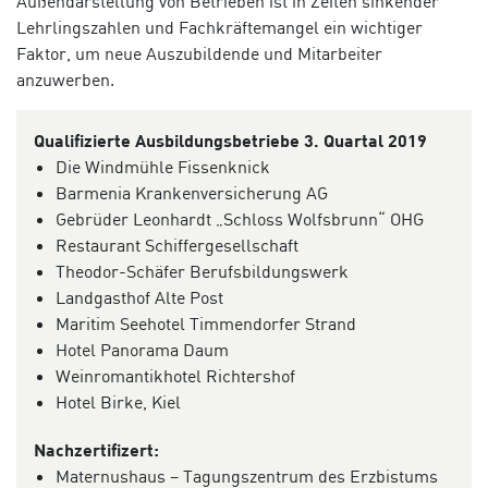
Außendarstellung von Betrieben ist in Zeiten sinkender
Lehrlingszahlen und Fachkräftemangel ein wichtiger
Faktor, um neue Auszubildende und Mitarbeiter
anzuwerben.
Qualifizierte Ausbildungsbetriebe 3. Quartal 2019
Die Windmühle Fissenknick
Barmenia Krankenversicherung AG
Gebrüder Leonhardt „Schloss Wolfsbrunn“ OHG
Restaurant Schiffergesellschaft
Theodor-Schäfer Berufsbildungswerk
Landgasthof Alte Post
Maritim Seehotel Timmendorfer Strand
Hotel Panorama Daum
Weinromantikhotel Richtershof
Hotel Birke, Kiel
Nachzertifizert:
Maternushaus – Tagungszentrum des Erzbistums