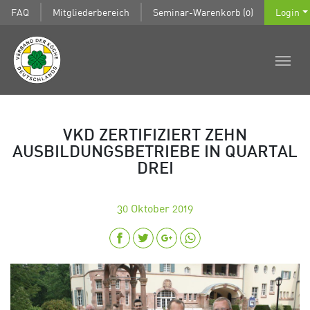
FAQ
Mitgliederbereich
Seminar-Warenkorb (0)
Login
VKD ZERTIFIZIERT ZEHN
AUSBILDUNGSBETRIEBE IN QUARTAL
DREI
30
Oktober 2019