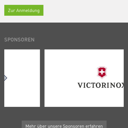
Zur Anmeldung
SPONSOREN
Mehr über unsere Sponsoren erfahren