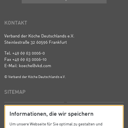
KONTAKT
Verband der Köche Deutschlands e.V.
Steinlestraße 32 60596 Frankfurt
Tel. +49 69 63 0006-0
Fax +49 69 63 0006-10
E-Mail: koeche@vkd.com
© Verband der Köche Deutschlands e.V.
SITEMAP
Startseite
Über uns
Informationen, die wir speichern
Präsidium
Satzung
Um unsere Webseite für Sie optimal zu gestalten und