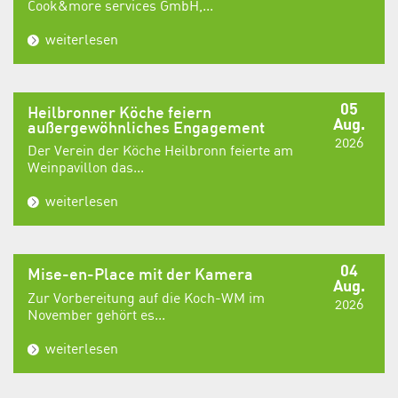
Cook&more services GmbH,...
weiterlesen
05
Heilbronner Köche feiern
Aug.
außergewöhnliches Engagement
2026
Der Verein der Köche Heilbronn feierte am
Weinpavillon das...
weiterlesen
04
Mise-en-Place mit der Kamera
Aug.
Zur Vorbereitung auf die Koch-WM im
2026
November gehört es...
weiterlesen