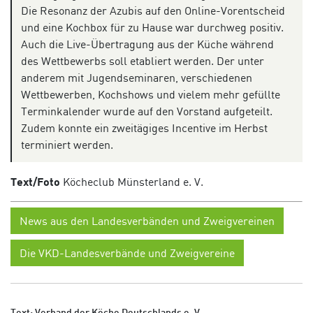
Die Resonanz der Azubis auf den Online-Vorentscheid
und eine Kochbox für zu Hause war durchweg positiv.
Auch die Live-Übertragung aus der Küche während
des Wettbewerbs soll etabliert werden. Der unter
anderem mit Jugendseminaren, verschiedenen
Wettbewerben, Kochshows und vielem mehr gefüllte
Terminkalender wurde auf den Vorstand aufgeteilt.
Zudem konnte ein zweitägiges Incentive im Herbst
terminiert werden.
Text/Foto
K
öcheclub
Münsterland e. V.
News aus den Landesverbänden und Zweigvereinen
Die VKD-Landesverbände und Zweigvereine