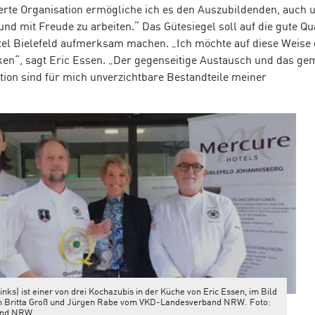
erte Organisation ermögliche ich es den Auszubildenden, auch 
d mit Freude zu arbeiten.“ Das Gütesiegel soll auf die gute Qua
el Bielefeld aufmerksam machen. „Ich möchte auf diese Weise
en“, sagt Eric Essen. „Der gegenseitige Austausch und das g
ion sind für mich unverzichtbare Bestandteile meiner
nks) ist einer von drei Kochazubis in der Küche von Eric Essen, im Bild
rin Britta Groß und Jürgen Rabe vom VKD-Landesverband NRW. Foto:
and NRW