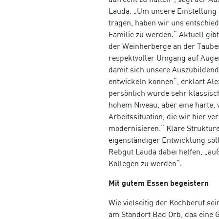
Lauda. „Um unsere Einstellung
tragen, haben wir uns entschied
Familie zu werden.“ Aktuell gibt
der Weinherberge an der Tauber.
respektvoller Umgang auf Auge
damit sich unsere Auszubildend
entwickeln können“, erklärt Ale
persönlich wurde sehr klassisch
hohem Niveau, aber eine harte,
Arbeitssituation, die wir hier v
modernisieren.“ Klare Strukture
eigenständiger Entwicklung sol
Rebgut Lauda dabei helfen, „au
Kollegen zu werden“.
Mit gutem Essen begeistern
Wie vielseitig der Kochberuf sei
am Standort Bad Orb,
das eine 