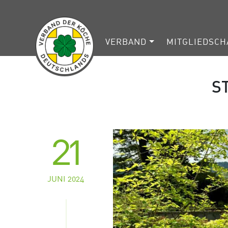
VERBAND
MITGLIEDSCH
S
21
JUNI 2024