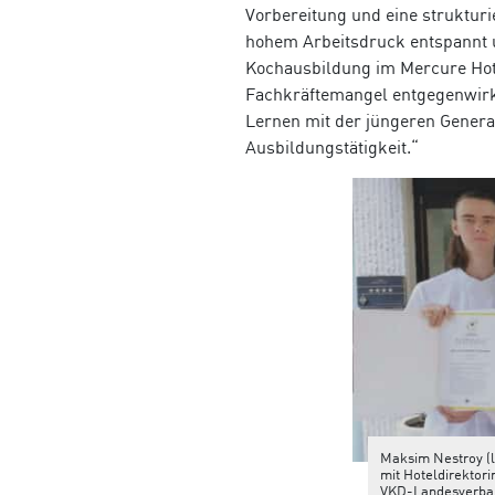
Vorbereitung und eine strukturi
hohem Arbeitsdruck entspannt un
Kochausbildung im Mercure Hot
Fachkräftemangel entgegenwirk
Lernen mit der jüngeren Generat
Ausbildungstätigkeit.“
Maksim Nestroy (li
mit Hoteldirekto
VKD-Landesverb