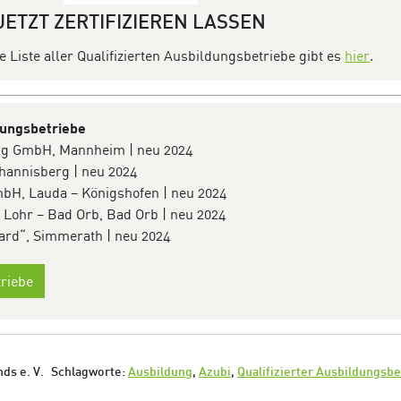
JETZT ZERTIFIZIEREN LASSEN
e Liste aller Qualifizierten Ausbildungsbetriebe gibt es
hier
.
dungsbetriebe
ng GmbH, Mannheim | neu 2024
ohannisberg | neu 2024
bH, Lauda – Königshofen | neu 2024
 Lohr – Bad Orb, Bad Orb | neu 2024
hard“, Simmerath | neu 2024
riebe
ds e. V.
Schlagworte:
Ausbildung
,
Azubi
,
Qualifizierter Ausbildungsbe