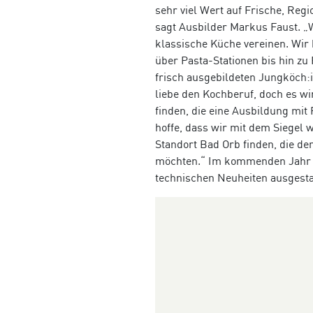
sehr viel Wert auf Frische, Regi
sagt Ausbilder Markus Faust. „
klassische Küche vereinen. Wi
über Pasta-Stationen bis hin zu 
frisch ausgebildeten Jungköch:
liebe den Kochberuf, doch es w
finden, die eine Ausbildung mi
hoffe, dass wir mit dem Siegel 
Standort Bad Orb
finden, die de
möchten.“ Im kommenden Jahr b
technischen Neuheiten ausgestat