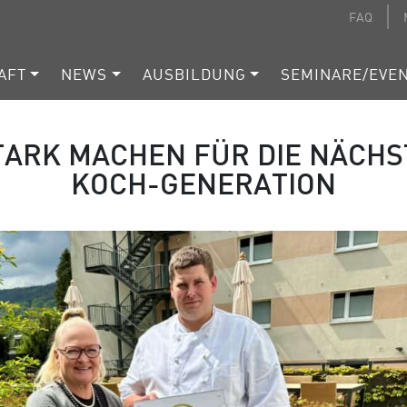
FAQ
AFT
NEWS
AUSBILDUNG
SEMINARE/EVE
TARK MACHEN FÜR DIE NÄCHS
KOCH-GENERATION