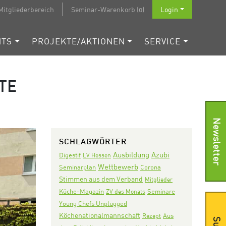
Mitgliederbereich
Seminar-Warenkorb (0)
Login
NTS
PROJEKTE/AKTIONEN
SERVICE
TE
Newsletter
SCHLAGWÖRTER
Ausbildung
Azubi
Digestif
LV Hessen
Wettbewerb
Seminarplan
Corona
Stimmen aus dem Verband
Mitglieder
Seminare
Küche-Magazin
ZV des Monats
Young Chefs Unplugged
Köchenationalmannschaft
Aus
Rezept