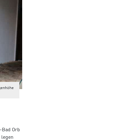
ugenhöhe
-Bad Orb
 legen