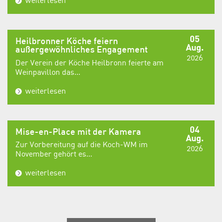
weiterlesen
05
Heilbronner Köche feiern
Aug.
außergewöhnliches Engagement
2026
Der Verein der Köche Heilbronn feierte am
Weinpavillon das...
weiterlesen
04
Mise-en-Place mit der Kamera
Aug.
Zur Vorbereitung auf die Koch-WM im
2026
November gehört es...
weiterlesen