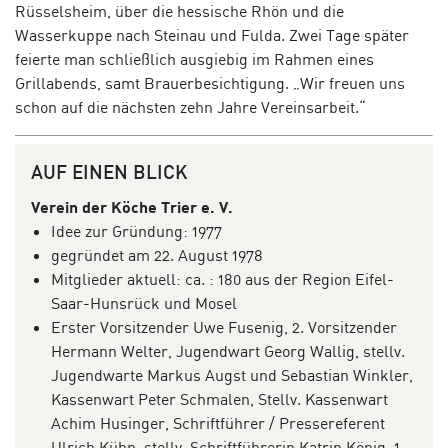
Rüsselsheim, über die hessische Rhön und die
Wasserkuppe nach Steinau und Fulda. Zwei Tage später
feierte man schließlich ausgiebig im Rahmen eines
Grillabends, samt Brauerbesichtigung. „Wir freuen uns
schon auf die nächsten zehn Jahre Vereinsarbeit.“
AUF EINEN BLICK
Verein der Köche Trier e. V.
Idee zur Gründung: 1977
gegründet am 22. August 1978
Mitglieder aktuell: ca. : 180 aus der Region Eifel-
Saar-Hunsrück und Mosel
Erster Vorsitzender Uwe Fusenig, 2. Vorsitzender
Hermann Welter, Jugendwart Georg Wallig, stellv.
Jugendwarte Markus Augst und Sebastian Winkler,
Kassenwart Peter Schmalen, Stellv. Kassenwart
Achim Husinger, Schriftführer / Pressereferent
Ulrich Kühn, stellv. Schriftführerin Katrin König, 1.