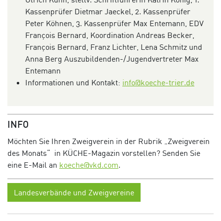
Kassenprüfer Dietmar Jaeckel, 2. Kassenprüfer
Peter Köhnen, 3. Kassenprüfer Max Entemann, EDV
François Bernard, Koordination Andreas Becker,
François Bernard, Franz Lichter, Lena Schmitz und
Anna Berg Auszubildenden-/Jugendvertreter Max
Entemann
Informationen und Kontakt:
info@koeche-trier.de
INFO
Möchten Sie Ihren Zweigverein in der Rubrik „Zweigverein
des Monats“ in KÜCHE-Magazin vorstellen? Senden Sie
eine E-Mail an
koeche@vkd.com
.
Landesverbände und Zweigvereine