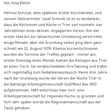
Von Aina Keller
Helmut Schulze, dem späteren ersten Vorsitzenden, und
seinem Stellvertreter Josef Schmitt ist es zu verdanken,
dass die Köchinnen und Köche in Trier seit nunmehr vier
Jahrzehnten einen aktiven, engagierten Verein. Von der
ersten Idee bis zur tatsächlichen Umsetzung verstrichen
einige Monate, aber die Gründung selbst ging dann ganz
schnell am 22. August 1978. Ebenso kurzentschlossen
wurden die Termine der Treffen geplant – immer am
ersten Dienstag eines Monats kamen die Kollegen aus Trier
an einen Tisch. Sie verabschiedeten ihre Satzung und trafen
sich regelmäßig zum Gedankenaustausch. Keine drei Jahre
nach der Gründung wurde der Verein der Köche Trier in
die damalige Arbeitsgemeinschaft Süd/West des VKD
aufgenommen. 1987 entschloss man sich, eine
Arbeitsgemeinschaft für regionale Küche zu gründen und
fünf Jahr später wurde die Regionalmannschaft aus der
Taufe gehoben.