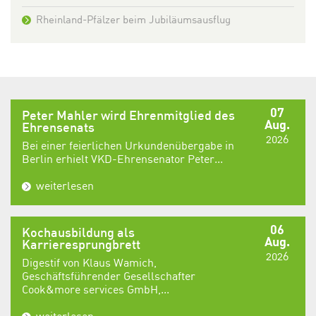
Rheinland-Pfälzer beim Jubiläumsausflug
07
Peter Mahler wird Ehrenmitglied des
Aug.
Ehrensenats
2026
Bei einer feierlichen Urkundenübergabe in
Berlin erhielt VKD-Ehrensenator Peter...
weiterlesen
06
Kochausbildung als
Aug.
Karrieresprungbrett
2026
Digestif von Klaus Wamich,
Geschäftsführender Gesellschafter
Cook&more services GmbH,...