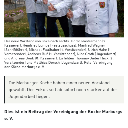
Der neue Vorstand von links nach rechts: Horst Klostermann (2.
Kassierer), Heinfried Lumpe (Festausschuss), Manfred Wagner
(Schriftführer), Michael Faulhaber (1. Vorsitzender), Ulrich Hahn (1.
Vorsitzender), Andreas Buß (1. Vorsitzender), Nico Groth (Jugendwart)
und Andreas Bonk 81. Kassierer). Es fehlen Thomas-Dieter Heck (2.
Vorsitzender) und Matthias Dersch (Jugendwart). Foto: Vereinigung
der Köche Marburgs e. V.
Die Marburger Köche haben einen neuen Vorstand
gewählt. Der Fokus soll ab sofort noch stärker auf der
Jugendarbeit liegen.
Dies ist ein Beitrag der Vereinigung der Köche Marburgs
e. V.