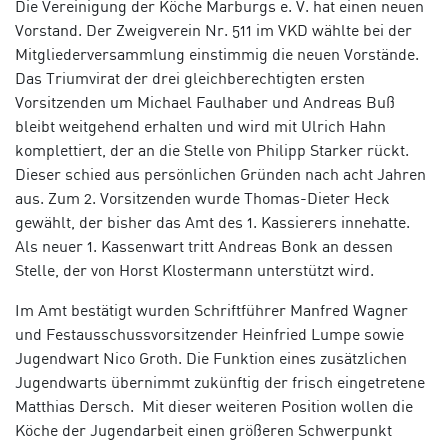
Die Vereinigung der Köche Marburgs e. V. hat einen neuen
Vorstand. Der Zweigverein Nr. 511 im VKD wählte bei der
Mitgliederversammlung einstimmig die neuen Vorstände.
Das Triumvirat der drei gleichberechtigten ersten
Vorsitzenden um Michael Faulhaber und Andreas Buß
bleibt weitgehend erhalten und wird mit Ulrich Hahn
komplettiert, der an die Stelle von Philipp Starker rückt.
Dieser schied aus persönlichen Gründen nach acht Jahren
aus. Zum 2. Vorsitzenden wurde Thomas-Dieter Heck
gewählt, der bisher das Amt des 1. Kassierers innehatte.
Als neuer 1. Kassenwart tritt Andreas Bonk an dessen
Stelle, der von Horst Klostermann unterstützt wird.
Im Amt bestätigt wurden Schriftführer Manfred Wagner
und Festausschussvorsitzender Heinfried Lumpe sowie
Jugendwart Nico Groth. Die Funktion eines zusätzlichen
Jugendwarts übernimmt zukünftig der frisch eingetretene
Matthias Dersch. Mit dieser weiteren Position wollen die
Köche der Jugendarbeit einen größeren Schwerpunkt