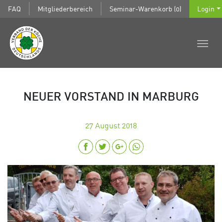
FAQ
Mitgliederbereich
Seminar-Warenkorb (0)
Login
NEUER VORSTAND IN MARBURG
27
August 2018