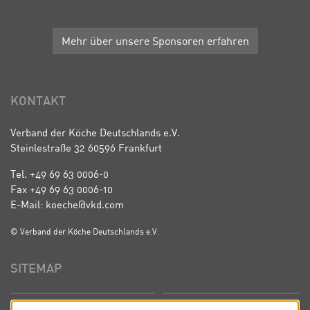
Mehr über unsere Sponsoren erfahren
KONTAKT
Verband der Köche Deutschlands e.V.
Steinlestraße 32 60596 Frankfurt
Tel. +49 69 63 0006-0
Fax +49 69 63 0006-10
E-Mail: koeche@vkd.com
© Verband der Köche Deutschlands e.V.
SITEMAP
Startseite
Über uns