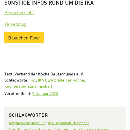
SONSTIGE INFOS RUND UM DIE IKA
Besucherseite
Ticketshop
Besucher-Flyer
Text: Verband der Köche Deutschlands e. V.
Schlagworte:
IKA
,
IKA Olympiade der Köche
,
Köchenationalmannschaft
Veröffentlicht:
9. Januar 2020
SCHLAGWÖRTER
IKA Olympiade der Köche
Mitgliederversammlung
Landesverbände und Zweigvereine
Digestif
Aus dem