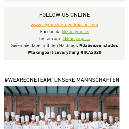
FOLLOW US ONLINE
www.olympiade-der-koeche.com
Facebook:
@ikaolympics
Instagram:
@ikaolympics
Seien Sie dabei mit den Hashtags
#dabeiseinistalles
#takingpartiseverything #IKA2020
#WEAREONETEAM: UNSERE MANNSCHAFTEN