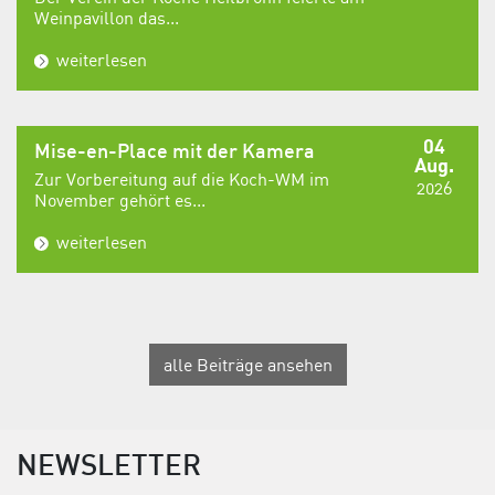
Weinpavillon das...
weiterlesen
04
Mise-en-Place mit der Kamera
Aug.
Zur Vorbereitung auf die Koch-WM im
2026
November gehört es...
weiterlesen
alle Beiträge ansehen
NEWSLETTER