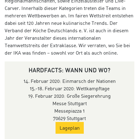
Regionalmannschaften, sowie Einzelausteller und Live-
Carver. Innerhalb dieser Kategorien treten die Teams in
mehreren Wettbewerben an. Im fairen Wettstreit entstehen
dabei seit 120 Jahren neue kulinarische Trends. Der
Verband der Köche Deutschlands e. V. ist auch in diesem
Jahr der Veranstalter dieses internationalen
Teamwettstreits der Extraklasse. Wir verraten, wo Sie bei
der IKA was finden – sowohl vor Ort als auch online.
HARDFACTS: WANN UND WO?
14. Februar 2020: Einmarsch der Nationen
15.-18. Februar 2020: Wettkampftage
19. Februar 2020: Große Siegerehrung
Messe Stuttgart
Messepiazza 1
70629 Stuttgart
Lageplan