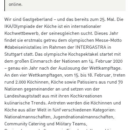
online.
Wir sind Gastgeberland – und das bereits zum 25. Mal. Die
IKA/Olympiade der Köche ist ein internationaler
Kochwettbewerb, der seinesgleichen sucht. Dieses Jahr
findet sie erstmals getreu dem olympischen Messe-Motto
#dabeiseinistalles im Rahmen der INTERGASTRA in
Stuttgart statt. Das olympische Kochspektakel startet mit
dem großen Einmarsch der Nationen am 14. Februar 2020
– genau ein Jahr nach der Auslosung der Wettkampftage.
An den vier Wettkampftagen, vom 15. bis 18. Februar, treten
rund 2.000 Köchinnen, Köche sowie Patissiers aus rund 70
Nationen gegeneinander an und setzen von der
Landeshauptstadt aus mit ihren Kochkreationen
kulinarische Trends. Antreten werden die Köchinnen und
Köche aus aller Welt in fünf verschiedenen Kategorien:
Nationalmannschaften, Jugendnationalmannschaften,
Community Catering und Military Teams,