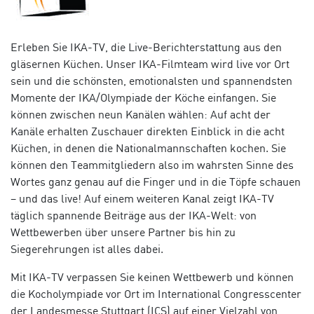
Erleben Sie IKA-TV, die Live-Berichterstattung aus den
gläsernen Küchen. Unser IKA-Filmteam wird live vor Ort
sein und die schönsten, emotionalsten und spannendsten
Momente der IKA/Olympiade der Köche einfangen. Sie
können zwischen neun Kanälen wählen: Auf acht der
Kanäle erhalten Zuschauer direkten Einblick in die acht
Küchen, in denen die Nationalmannschaften kochen. Sie
können den Teammitgliedern also im wahrsten Sinne des
Wortes ganz genau auf die Finger und in die Töpfe schauen
– und das live! Auf einem weiteren Kanal zeigt IKA-TV
täglich spannende Beiträge aus der IKA-Welt: von
Wettbewerben über unsere Partner bis hin zu
Siegerehrungen ist alles dabei.
Mit IKA-TV verpassen Sie keinen Wettbewerb und können
die Kocholympiade vor Ort im International Congresscenter
der Landesmesse Stuttgart (ICS) auf einer Vielzahl von