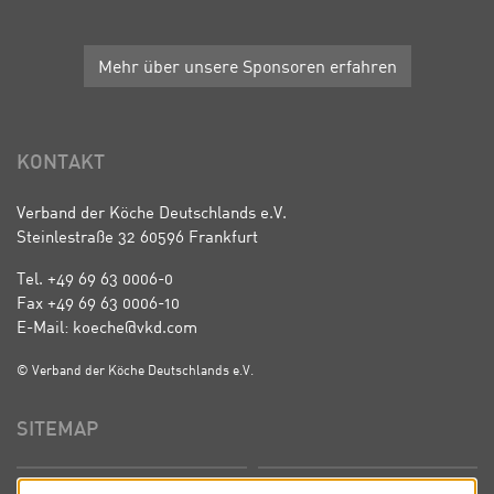
Mehr über unsere Sponsoren erfahren
KONTAKT
Verband der Köche Deutschlands e.V.
Steinlestraße 32 60596 Frankfurt
Tel. +49 69 63 0006-0
Fax +49 69 63 0006-10
E-Mail: koeche@vkd.com
© Verband der Köche Deutschlands e.V.
SITEMAP
Startseite
Über uns