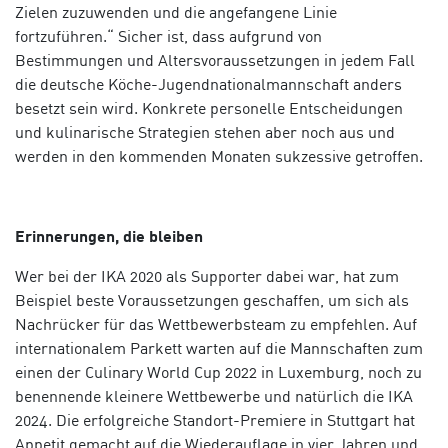
Zielen zuzuwenden und die angefangene Linie
fortzuführen.“ Sicher ist, dass aufgrund von
Bestimmungen und Altersvoraussetzungen in jedem Fall
die deutsche Köche-Jugendnationalmannschaft anders
besetzt sein wird. Konkrete personelle Entscheidungen
und kulinarische Strategien stehen aber noch aus und
werden in den kommenden Monaten sukzessive getroffen.
Erinnerungen, die bleiben
Wer bei der IKA 2020 als Supporter dabei war, hat zum
Beispiel beste Voraussetzungen geschaffen, um sich als
Nachrücker für das Wettbewerbsteam zu empfehlen. Auf
internationalem Parkett warten auf die Mannschaften zum
einen der Culinary World Cup 2022 in Luxemburg, noch zu
benennende kleinere Wettbewerbe und natürlich die IKA
2024. Die erfolgreiche Standort-Premiere in Stuttgart hat
Appetit gemacht auf die Wiederauflage in vier Jahren und