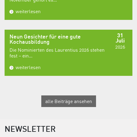
weiterlesen
31
Neun Gesichter für eine gute
Juli
Kochausbildung
2026
Die Nominierten des Laurentius 2026 stehen
fest – ein...
weiterlesen
alle Beiträge ansehen
NEWSLETTER