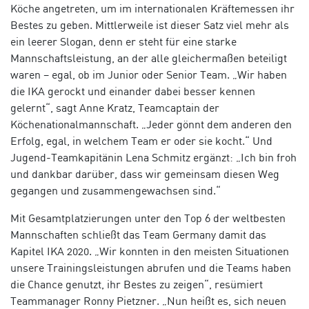
Köche angetreten, um im internationalen Kräftemessen ihr
Bestes zu geben. Mittlerweile ist dieser Satz viel mehr als
ein leerer Slogan, denn er steht für eine starke
Mannschaftsleistung, an der alle gleichermaßen beteiligt
waren – egal, ob im Junior oder Senior Team. „Wir haben
die IKA gerockt und einander dabei besser kennen
gelernt“, sagt Anne Kratz, Teamcaptain der
Köchenationalmannschaft. „Jeder gönnt dem anderen den
Erfolg, egal, in welchem Team er oder sie kocht.“ Und
Jugend-Teamkapitänin Lena Schmitz ergänzt: „Ich bin froh
und dankbar darüber, dass wir gemeinsam diesen Weg
gegangen und zusammengewachsen sind.“
Mit Gesamtplatzierungen unter den Top 6 der weltbesten
Mannschaften schließt das Team Germany damit das
Kapitel IKA 2020. „Wir konnten in den meisten Situationen
unsere Trainingsleistungen abrufen und die Teams haben
die Chance genutzt, ihr Bestes zu zeigen“, resümiert
Teammanager Ronny Pietzner. „Nun heißt es, sich neuen