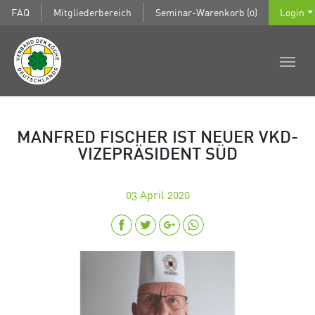
FAQ
Mitgliederbereich
Seminar-Warenkorb (0)
Login
MANFRED FISCHER IST NEUER VKD-
VIZEPRÄSIDENT SÜD
03
April 2020