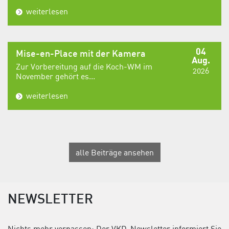
weiterlesen
04
Mise-en-Place mit der Kamera
Aug.
Zur Vorbereitung auf die Koch-WM im
2026
November gehört es...
weiterlesen
alle Beiträge ansehen
NEWSLETTER
Nichts mehr verpassen: Der VKD-Newsletter informiert Sie