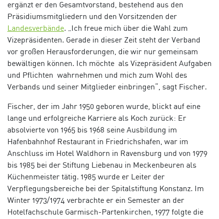
ergänzt er den Gesamtvorstand, bestehend aus den
Präsidiumsmitgliedern und den Vorsitzenden der
Landesverbände
. „Ich freue mich über die Wahl zum
Vizepräsidenten. Gerade in dieser Zeit steht der Verband
vor großen Herausforderungen, die wir nur gemeinsam
bewältigen können. Ich möchte als Vizepräsident Aufgaben
und Pflichten wahrnehmen und mich zum Wohl des
Verbands und seiner Mitglieder einbringen“, sagt Fischer.
Fischer, der im Jahr 1950 geboren wurde, blickt auf eine
lange und erfolgreiche Karriere als Koch zurück: Er
absolvierte von 1965 bis 1968 seine Ausbildung im
Hafenbahnhof Restaurant in Friedrichshafen, war im
Anschluss im Hotel Waldhorn in Ravensburg und von 1979
bis 1985 bei der Stiftung Liebenau in Meckenbeuren als
Küchenmeister tätig. 1985 wurde er Leiter der
Verpflegungsbereiche bei der Spitalstiftung Konstanz. Im
Winter 1973/1974 verbrachte er ein Semester an der
Hotelfachschule Garmisch-Partenkirchen, 1977 folgte die