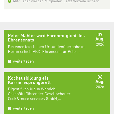
Mitglieder werben Mitglieder: Jetzt Vorteile sichern
07
Peter Mahler wird Ehrenmitglied des
Aug.
Ehrensenats
2026
Bei einer feierlichen Urkundenübergabe in
Berlin erhielt VKD-Ehrensenator Peter...
weiterlesen
06
Kochausbildung als
Aug.
Karrieresprungbrett
2026
Digestif von Klaus Wamich,
Geschäftsführender Gesellschafter
Cook&more services GmbH,...
weiterlesen