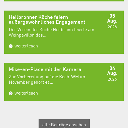
05
Heilbronner Köche feiern
Aug.
außergewöhnliches Engagement
2026
Der Verein der Köche Heilbronn feierte am
Weinpavillon das...
weiterlesen
04
Mise-en-Place mit der Kamera
Aug.
Zur Vorbereitung auf die Koch-WM im
2026
November gehört es...
weiterlesen
alle Beiträge ansehen