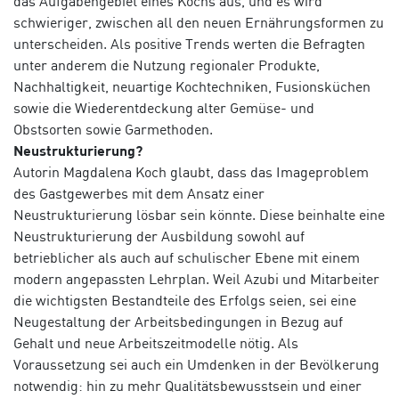
das Aufgabengebiet eines Kochs aus, und es wird
schwieriger, zwischen all den neuen Ernährungsformen zu
unterscheiden. Als positive Trends werten die Befragten
unter anderem die Nutzung regionaler Produkte,
Nachhaltigkeit, neuartige Kochtechniken, Fusionsküchen
sowie die Wiederentdeckung alter Gemüse- und
Obstsorten sowie Garmethoden.
Neustrukturierung?
Autorin Magdalena Koch glaubt, dass das Imageproblem
des Gastgewerbes mit dem Ansatz einer
Neustrukturierung lösbar sein könnte. Diese beinhalte eine
Neustrukturierung der Ausbildung sowohl auf
betrieblicher als auch auf schulischer Ebene mit einem
modern angepassten Lehrplan. Weil Azubi und Mitarbeiter
die wichtigsten Bestandteile des Erfolgs seien, sei eine
Neugestaltung der Arbeitsbedingungen in Bezug auf
Gehalt und neue Arbeitszeitmodelle nötig. Als
Voraussetzung sei auch ein Umdenken in der Bevölkerung
notwendig: hin zu mehr Qualitätsbewusstsein und einer