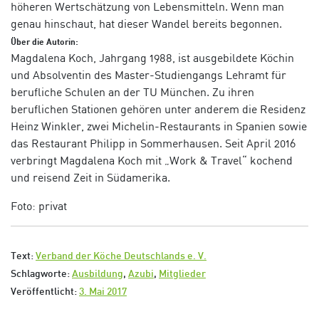
höheren Wertschätzung von Lebensmitteln. Wenn man
genau hinschaut, hat dieser Wandel bereits begonnen.
Über die Autorin:
Magdalena Koch, Jahrgang 1988, ist ausgebildete Köchin
und Absolventin des Master-Studiengangs Lehramt für
berufliche Schulen an der TU München. Zu ihren
beruflichen Stationen gehören unter anderem die Residenz
Heinz Winkler, zwei Michelin-Restaurants in Spanien sowie
das Restaurant Philipp in Sommerhausen. Seit April 2016
verbringt Magdalena Koch mit „Work & Travel“ kochend
und reisend Zeit in Südamerika.
Foto: privat
Text:
Verband der Köche Deutschlands e. V.
Schlagworte:
Ausbildung
,
Azubi
,
Mitglieder
Veröffentlicht:
3. Mai 2017