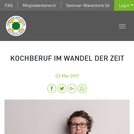
FAQ
Mitgliederbereich
Seminar-Warenkorb (0)
Login
KOCHBERUF IM WANDEL DER ZEIT
03
Mai 2017