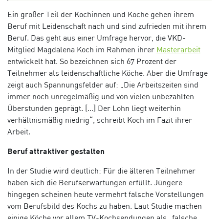
Ein großer Teil der Köchinnen und Köche gehen ihrem
Beruf mit Leidenschaft nach und sind zufrieden mit ihrem
Beruf. Das geht aus einer Umfrage hervor, die VKD-
Mitglied Magdalena Koch im Rahmen ihrer
Masterarbeit
entwickelt hat. So bezeichnen sich 67 Prozent der
Teilnehmer als leidenschaftliche Köche. Aber die Umfrage
zeigt auch Spannungsfelder auf: „Die Arbeitszeiten sind
immer noch unregelmäßig und von vielen unbezahlten
Überstunden geprägt. […] Der Lohn liegt weiterhin
verhältnismäßig niedrig“, schreibt Koch im Fazit ihrer
Arbeit.
Beruf attraktiver gestalten
In der Studie wird deutlich: Für die älteren Teilnehmer
haben sich die Berufserwartungen erfüllt. Jüngere
hingegen scheinen heute vermehrt falsche Vorstellungen
vom Berufsbild des Kochs zu haben. Laut Studie machen
einige Köche vor allem TV-Kochsendungen als „falsche