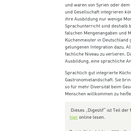
und waren von Syrien oder dem 
und Gesellschaft integrieren kö
ihre Ausbildung nur wenige Mona
Sprachunterricht sind deshalb b
falschen Mengenangaben und Mi
Küchenmeister in Deutschland g
gelungenen Integration dazu. Al
fachliche Niveau zu verlieren. 
Ausbildung, eine sprachliche A
Sprachlich gut integrierte Köch
Gastronomielandschaft. Sie bri
so für mehr Diversität beim Ges
Menschen willkommen zu heißen
Dieses „Digestif“ ist Teil 
hier
online lesen.