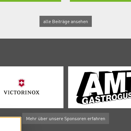
alle Beiträge ansehen
Mehr über unsere Sponsoren erfahren