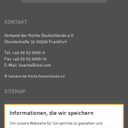
KONTAKT
Verband der Köche Deutschlands e.V.
Steinlestraße 32 60596 Frankfurt
Tel. +49 69 63 0006-0
Fax +49 69 63 0006-10
E-Mail: koeche@vkd.com
© Verband der Köche Deutschlands e.V.
SITEMAP
Startseite
Über uns
Informationen, die wir speichern
Präsidium
Satzung
Um unsere Webseite für Sie optimal zu gestalten und