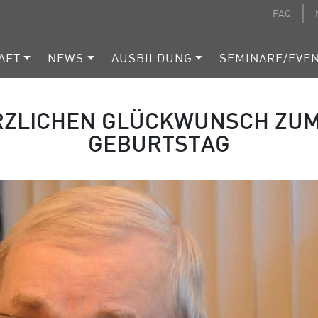
FAQ
AFT
NEWS
AUSBILDUNG
SEMINARE/EVE
ZLICHEN GLÜCKWUNSCH ZUM 
GEBURTSTAG