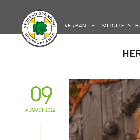
VERBAND
MITGLIEDSCH
HER
09
AUGUST 2024