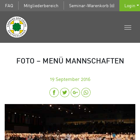
FAQ
Mitgliederbereich
Seminar-Warenkorb (0)
Login
FOTO – MENÜ MANNSCHAFTEN
19
September 2016