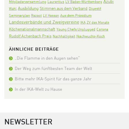
Azubi
Mitgliederversammlung
Laurentius
LV Baden-Württemberg
Ausbildung
Stimmen aus dem Verband
Digestif
Wahl
Seminarplan
Aus dem Präsidium
Rezept
LV Hessen
Landesverbände und Zweigvereine
IKA
ZV des Monats
Köchenationalmannschaft
Corona
Young Chefs Unplugged
Rudolf Achenbach Preis
Nachwuchs-Koch
Nachhaltigkeit
ÄHNLICHE BEITRÄGE
„Die Flamme in den Augen sehen“
Der Weg zum fünftbesten Team der Welt
Bitte mehr IKA-Spirit für das ganze Jahr
In der IKA-Welt zu Hause
NEWSLETTER