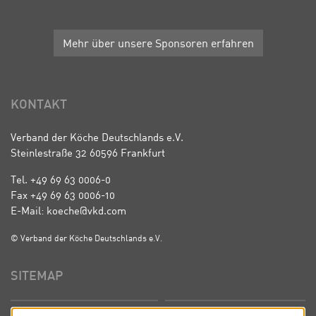
Mehr über unsere Sponsoren erfahren
KONTAKT
Verband der Köche Deutschlands e.V.
Steinlestraße 32 60596 Frankfurt
Tel. +49 69 63 0006-0
Fax +49 69 63 0006-10
E-Mail: koeche@vkd.com
© Verband der Köche Deutschlands e.V.
SITEMAP
Startseite
Über uns