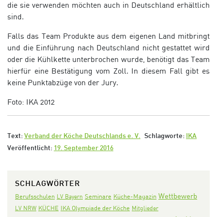
die sie verwenden möchten auch in Deutschland erhältlich
sind.
Falls das Team Produkte aus dem eigenen Land mitbringt
und die Einführung nach Deutschland nicht gestattet wird
oder die Kühlkette unterbrochen wurde, benötigt das Team
hierfür eine Bestätigung vom Zoll. In diesem Fall gibt es
keine Punktabzüge von der Jury.
Foto: IKA 2012
Text:
Verband der Köche Deutschlands e. V.
Schlagworte:
IKA
Veröffentlicht:
19. September 2016
SCHLAGWÖRTER
Wettbewerb
Seminare
Berufsschulen
LV Bayern
Küche-Magazin
KÜCHE
IKA Olympiade der Köche
LV NRW
Mitglieder