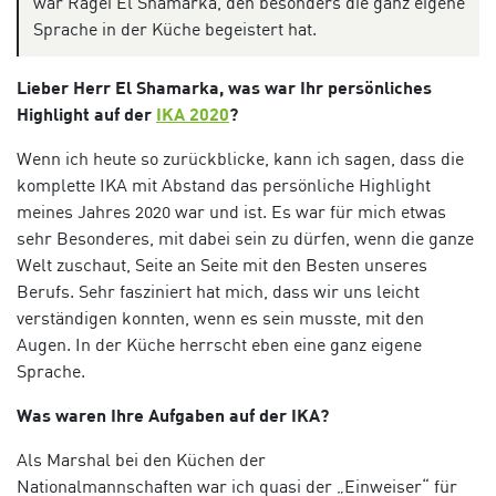
war Ragei El Shamarka, den besonders die ganz eigene
Sprache in der Küche begeistert hat.
Lieber
Herr
El
Shamarka
,
was war Ihr persönliches
Highlight auf der
IKA 2020
?
Wenn ich heute so zurückblicke, kann ich sagen, dass die
komplette IKA mit Abstand das
persönliche
Highlight
meines Jahres 2020 war und ist. Es war für mich etwas
sehr Besonderes, mit dabei sein zu dürfen, wenn die ganze
Welt zuschaut, Seite an Seite mit den Besten unseres
Berufs.
Sehr fasziniert hat mich, dass wir uns leicht
verständigen konnten, wenn es sein musste, mit den
Augen. In der Küche herrscht eben eine ganz eigene
Sprache.
Was waren Ihre Aufgaben auf der IKA
?
Als
Marshal bei den Küchen der
Nationalmannschafte
n
war ich quasi der „Einweiser“ für