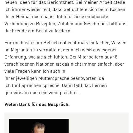
neuen Ideen für das Berichtsheft. Bei meiner Arbeit stelle
ich immer wieder fest, dass Geflüchtete sich beim Kochen
ihrer Heimat noch näher fühlen. Diese emotionale
Verbindung zu Rezepten, Zutaten und Geschmack hilft uns
,
die Freude am Beruf zu
fördern
.
Für
mich
ist es
im Betrieb
dabei
oftmals einfacher, Wissen
an Migranten zu vermitteln
, denn i
ch weiß aus eigener
Erfahrung, wie sie sich fühlen.
Bei Mitarbeitern aus 18
verschiedenen Nationen
ist das
nicht immer einfach, aber
viele
Fragen kann ich
auch in
ihrer
jeweiligen
Mutter
sprache
beantworten,
da
ich
fünf
Sprache
n spreche. Dann fällt das Lernen
gemeinsam noch ein wenig leichter.
Vielen Dank für das Gespräch.