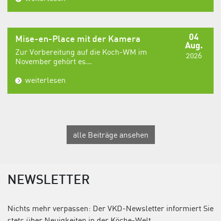
04
Mise-en-Place mit der Kamera
Aug.
Zur Vorbereitung auf die Koch-WM im
2026
November gehört es...
weiterlesen
alle Beiträge ansehen
NEWSLETTER
Nichts mehr verpassen: Der VKD-Newsletter informiert Sie
stets über Neuigkeiten in der Köche-Welt.