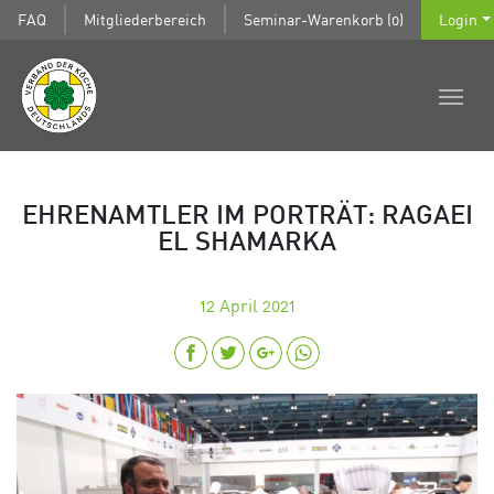
FAQ
Mitgliederbereich
Seminar-Warenkorb (0)
Login
EHRENAMTLER IM PORTRÄT: RAGAEI
EL SHAMARKA
12
April 2021