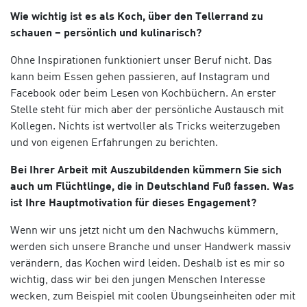
Wie wichtig ist es als Koch, über den Tellerrand zu
schauen – persönlich und kulinarisch?
Ohne Inspirationen funktioniert unser Beruf nicht. Das
kann beim Essen gehen passieren, auf Instagram und
Facebook oder beim Lesen von Kochbüchern. An erster
Stelle steht für m
ich
aber
der
persönliche
Austausch mit
Kollegen
. Nichts ist wertvoller als Tricks weiterzugeben
und von eigenen Erfahrungen zu berichten.
Bei Ihrer Arbeit mit Auszubildenden kümmern Sie sich
auch um Flüchtlinge, die in Deutschland Fuß fassen. W
as
ist Ihre Hauptmotivation für dieses Engagement?
Wenn wir uns jetzt nicht um den Nachwuchs kümmern,
werden sich unsere Branche und unser Handwerk massiv
verändern, das Kochen wird leiden. Deshalb ist es mir so
wichtig, dass wir bei den jungen Menschen Interesse
wecken, zum Beispiel mit coolen Übungseinheiten oder mit