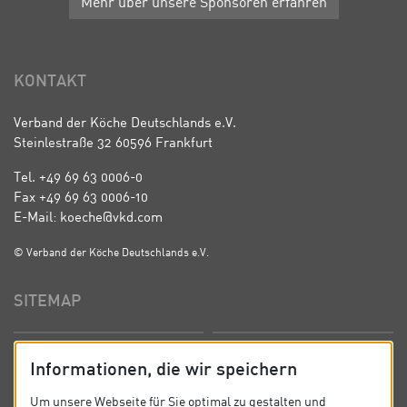
Mehr über unsere Sponsoren erfahren
KONTAKT
Verband der Köche Deutschlands e.V.
Steinlestraße 32 60596 Frankfurt
Tel. +49 69 63 0006-0
Fax +49 69 63 0006-10
E-Mail: koeche@vkd.com
© Verband der Köche Deutschlands e.V.
SITEMAP
Startseite
Über uns
Informationen, die wir speichern
Präsidium
Satzung
Um unsere Webseite für Sie optimal zu gestalten und