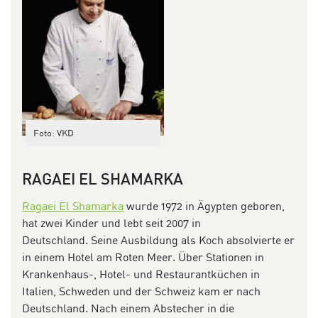
Foto: VKD
RAGAEI
EL
SHAMARKA
Ragaei
El
Shamarka
wurde
19
72
i
n Ägypten geboren
,
hat zwei Kinder und
lebt seit 2007
in
Deutschland.
Seine Ausbildung als Koch absolvierte er
in einem Hotel am Roten Meer. Über Stationen in
Krankenhaus-, Hotel- und Restaurantküchen in
Italien, Schweden und der Schweiz kam er nach
Deutschland. Nach einem
Abstecher in die