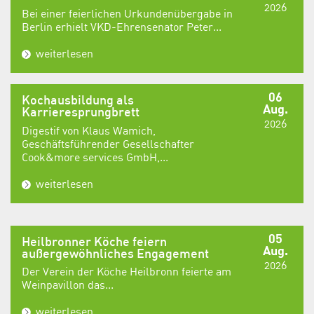
2026
Bei einer feierlichen Urkundenübergabe in
Berlin erhielt VKD-Ehrensenator Peter...
weiterlesen
06
Kochausbildung als
Aug.
Karrieresprungbrett
2026
Digestif von Klaus Wamich,
Geschäftsführender Gesellschafter
Cook&more services GmbH,...
weiterlesen
05
Heilbronner Köche feiern
Aug.
außergewöhnliches Engagement
2026
Der Verein der Köche Heilbronn feierte am
Weinpavillon das...
weiterlesen