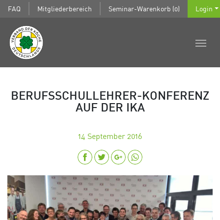
FAQ
Mitgliederbereich
Seminar-Warenkorb (0)
Login
BERUFSSCHULLEHRER-KONFERENZ
AUF DER IKA
14
September 2016