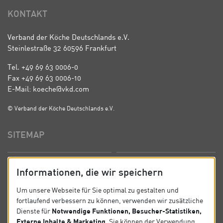
KONTAKT
Verband der Köche Deutschlands e.V.
Steinlestraße 32 60596 Frankfurt
Tel. +49 69 63 0006-0
Fax +49 69 63 0006-10
E-Mail: koeche@vkd.com
© Verband der Köche Deutschlands e.V.
SITEMAP
Startseite
Über uns
Informationen, die wir speichern
Präsidium
Satzung
Um unsere Webseite für Sie optimal zu gestalten und
fortlaufend verbessern zu können, verwenden wir zusätzliche
News
Kontakt
Notwendige Funktionen, Besucher-Statistiken,
Dienste für
Externe Inhalte & Marketing
. Sie können der Verwendung
Datenschutz
Impressum