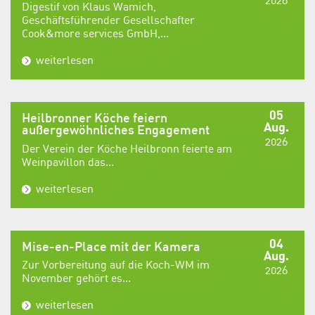
Digestif von Klaus Wamich,
Geschäftsführender Gesellschafter
Cook&more services GmbH,...
weiterlesen
05
Heilbronner Köche feiern
Aug.
außergewöhnliches Engagement
2026
Der Verein der Köche Heilbronn feierte am
Weinpavillon das...
weiterlesen
04
Mise-en-Place mit der Kamera
Aug.
Zur Vorbereitung auf die Koch-WM im
2026
November gehört es...
weiterlesen