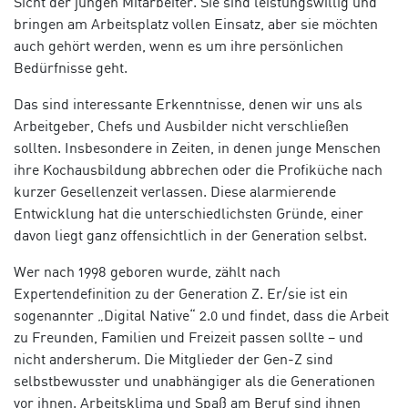
Sicht der jungen Mitarbeiter. Sie sind leistungswillig und
bringen am Arbeitsplatz vollen Einsatz, aber sie möchten
auch gehört werden, wenn es um ihre persönlichen
Bedürfnisse geht.
Das sind interessante Erkenntnisse, denen wir uns als
Arbeitgeber, Chefs und Ausbilder nicht verschließen
sollten. Insbesondere in Zeiten, in denen junge Menschen
ihre Kochausbildung abbrechen oder die Profiküche nach
kurzer Gesellenzeit verlassen. Diese alarmierende
Entwicklung hat die unterschiedlichsten Gründe, einer
davon liegt ganz offensichtlich in der Generation selbst.
Wer nach 1998 geboren wurde, zählt nach
Expertendefinition zu der Generation Z. Er/sie ist ein
sogenannter „Digital Native“ 2.0 und findet, dass die Arbeit
zu Freunden, Familien und Freizeit passen sollte – und
nicht andersherum. Die Mitglieder der Gen-Z sind
selbstbewusster und unabhängiger als die Generationen
vor ihnen. Arbeitsklima und Spaß am Beruf sind ihnen