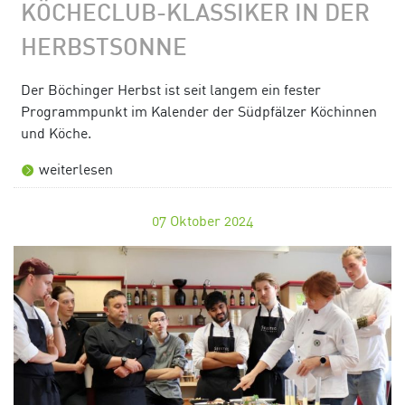
KÖCHECLUB-KLASSIKER IN DER
HERBSTSONNE
Der Böchinger Herbst ist seit langem ein fester
Programmpunkt im Kalender der Südpfälzer Köchinnen
und Köche.
weiterlesen
07
Oktober 2024