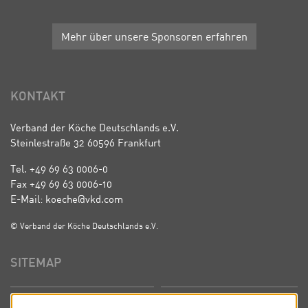
Mehr über unsere Sponsoren erfahren
KONTAKT
Verband der Köche Deutschlands e.V.
Steinlestraße 32 60596 Frankfurt
Tel. +49 69 63 0006-0
Fax +49 69 63 0006-10
E-Mail: koeche@vkd.com
© Verband der Köche Deutschlands e.V.
SITEMAP
Startseite
Über uns