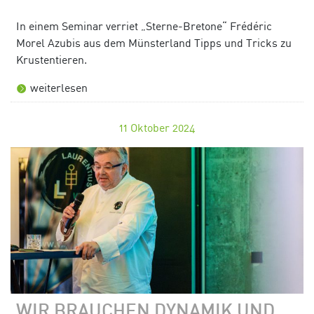
In einem Seminar verriet „Sterne-Bretone“ Frédéric
Morel Azubis aus dem Münsterland Tipps und Tricks zu
Krustentieren.
weiterlesen
11
Oktober 2024
WIR BRAUCHEN DYNAMIK UND