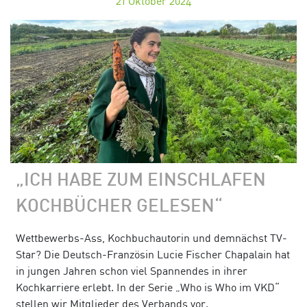
21
Oktober 2024
„ICH HABE ZUM EINSCHLAFEN
KOCHBÜCHER GELESEN“
Wettbewerbs-Ass, Kochbuchautorin und demnächst TV-
Star? Die Deutsch-Französin Lucie Fischer Chapalain hat
in jungen Jahren schon viel Spannendes in ihrer
Kochkarriere erlebt. In der Serie „Who is Who im VKD“
stellen wir Mitglieder des Verbands vor.