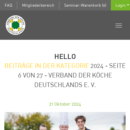
FAQ
Mitgliederbereich
Seminar-Warenkorb (0)
Login
HELLO
BEITRÄGE IN DER KATEGORIE
2024 - SEITE
6 VON 27 - VERBAND DER KÖCHE
DEUTSCHLANDS E. V.
21
Oktober 2024