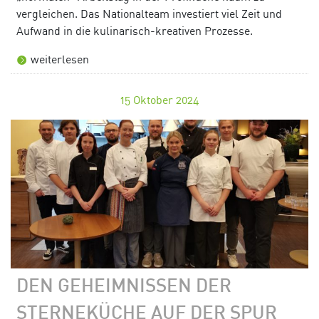
vergleichen. Das Nationalteam investiert viel Zeit und
Aufwand in die kulinarisch-kreativen Prozesse.
weiterlesen
15
Oktober 2024
DEN GEHEIMNISSEN DER
STERNEKÜCHE AUF DER SPUR