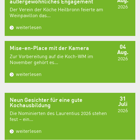
außergewöhnliches Engagement
2026
Der Verein der Köche Heilbronn feierte am
Weinpavillon das...
weiterlesen
04
Mise-en-Place mit der Kamera
Aug.
Zur Vorbereitung auf die Koch-WM im
2026
November gehört es...
weiterlesen
31
Neun Gesichter für eine gute
Juli
Kochausbildung
2026
Die Nominierten des Laurentius 2026 stehen
fest – ein...
weiterlesen