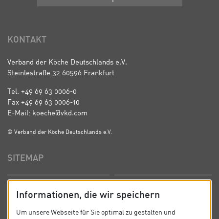
KONTAKT
Verband der Köche Deutschlands e.V.
Steinlestraße 32 60596 Frankfurt
Tel. +49 69 63 0006-0
Fax +49 69 63 0006-10
E-Mail: koeche@vkd.com
© Verband der Köche Deutschlands e.V.
SITEMAP
Startseite
Über uns
Informationen, die wir speichern
Präsidium
Satzung
Um unsere Webseite für Sie optimal zu gestalten und