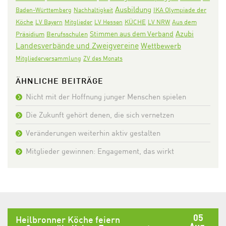
Ausbildung
IKA Olympiade der
Baden-Württemberg
Nachhaltigkeit
Köche
KÜCHE
Aus dem
LV Bayern
Mitglieder
LV Hessen
LV NRW
Azubi
Stimmen aus dem Verband
Präsidium
Berufsschulen
Landesverbände und Zweigvereine
Wettbewerb
Mitgliederversammlung
ZV des Monats
ÄHNLICHE BEITRÄGE
Nicht mit der Hoffnung junger Menschen spielen
Die Zukunft gehört denen, die sich vernetzen
Veränderungen weiterhin aktiv gestalten
Mitglieder gewinnen: Engagement, das wirkt
05
Heilbronner Köche feiern
Aug.