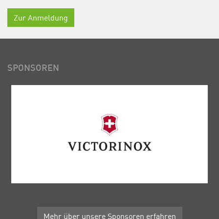
Zur Anmeldung
SPONSOREN
Mehr über unsere Sponsoren erfahren