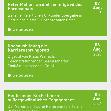
07
Peter Mahler wird Ehrenmitglied des
Aug.
Ehrensenats
2026
Bei einer feierlichen Urkundenübergabe in
Berlin erhielt VKD-Ehrensenator Peter...
weiterlesen
06
Kochausbildung als
Aug.
Karrieresprungbrett
2026
Digestif von Klaus Wamich,
Geschäftsführender Gesellschafter
Cook&more services GmbH,...
weiterlesen
05
Heilbronner Köche feiern
Aug.
außergewöhnliches Engagement
2026
Der Verein der Köche Heilbronn feierte am
Weinpavillon das...