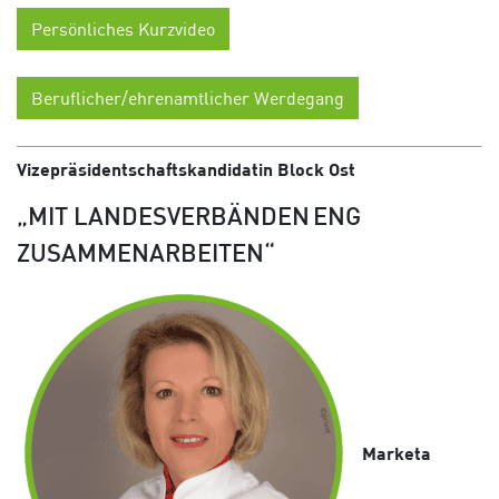
Persönliches Kurzvideo
Beruflicher/ehrenamtlicher Werdegang
Vizepräsidentschaftskandidatin Block Ost
„MIT LANDESVERBÄNDEN ENG
ZUSAMMENARBEITEN“
Marketa