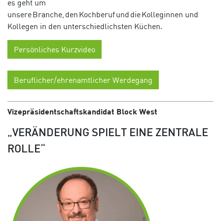
es geht um
unsere Branche, den Kochberuf und die Kolleginnen und
Kollegen in den unterschiedlichsten Küchen.
Persönliches Kurzvideo
Beruflicher/ehrenamtlicher Werdegang
Vizepräsidentschaftskandidat Block West
„VERÄNDERUNG SPIELT EINE ZENTRALE
ROLLE“