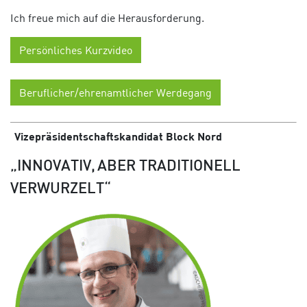
Ich freue mich auf die Herausforderung.
Persönliches Kurzvideo
Beruflicher/ehrenamtlicher Werdegang
V
izepräsidentschaftskandidat
Block
Nord
„INNOVATIV, ABER TRADITIONELL
VERWURZELT“