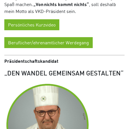
Spaß machen.
„Von nichts kommt nichts“
, soll deshalb
mein Motto als VKD-Präsident sein.
Persönliches Kurzvideo
Beruflicher/ehrenamtlicher Werdegang
Präsidentschaftskandidat
„DEN WANDEL GEMEINSAM GESTALTEN“