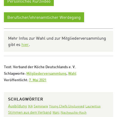
Persönliches Kurzvideo
Beruflicher/ehrenamtlicher Werdegang
Mehr Infos zur Wahl und zur Mitgliederversammlung
gibt es
hier
.
Text: Verband der Köche Deutschlands e. V.
Schlagworte:
Mitgliederversammlung
,
Wahl
Veröffentlicht:
7. Mai 2021
SCHLAGWÖRTER
Ausbildung
Seminare
IKA
Young Chefs Unplugged
Laurentius
Stimmen aus dem Verband
Nachwuchs-Koch
Wahl