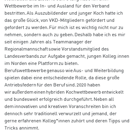
Wettbewerbe im In- und Ausland für den Verband
bestritten. Als Auszubildender und junger Koch hatte ich
das große Glück, von VKD-Mitgliedern gefördert und
gefordert zu werden. Für mich ist es wichtig nicht nur zu
nehmen, sondern auch zu geben. Deshalb habe ich es mir
seit einigen Jahren als Teammanager der
Regionalmannschaft sowie Vorstandsmitglied des
Landesverbands zur Aufgabe gemacht, jungen Kolleg:innen
im Norden eine Plattform zu bieten.
Berufswettbewerbe genauso wie Aus- und Weiterbildung
spielen dabei eine entscheidende Rolle, da diese große
Antriebsfedern für den Beruf sind. 2020 haben
wir außerdem einen hybriden Kochwettbewerb entwickelt
und bundesweit erfolgreich durchgeführt. Neben all
dem innovativen und kreativen Voranschreiten bin ich
dennoch sehr traditionell verwurzelt
und jemand
, der
gerne erfahrenen Kolleg*innen zuhört und deren Tipps und
Tricks annimmt.