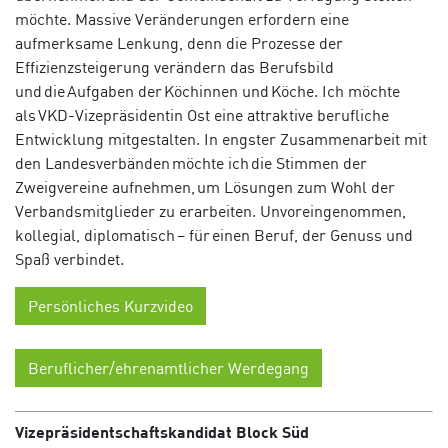
möchte. Massive Veränderungen erfordern eine
aufmerksame Lenkung, denn die Prozesse der
Effizienzsteigerung verändern das Berufsbild
und die Aufgaben der Köchinnen und Köche. Ich möchte
als VKD-Vizepräsidentin Ost eine attraktive berufliche
Entwicklung mitgestalten. In engster Zusammenarbeit mit
den Landesverbänden möchte ich die Stimmen der
Zweigvereine aufnehmen, um Lösungen zum Wohl der
Verbandsmitglieder zu erarbeiten. Unvoreingenommen,
kollegial, diplomatisch – für einen Beruf, der Genuss und
Spaß verbindet.
Persönliches Kurzvideo
Beruflicher/ehrenamtlicher Werdegang
Vizepräsidentschaftskandidat Block Süd