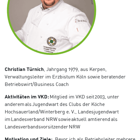
Christian
Türnich
, Jahrgang 1979, aus Kerpen,
Verwaltungsleiter im Erzbistum Köln sowie beratender
Betriebswirt/Business Coach
Aktivitäten im VKD:
Mitglied im VKD seit 2003, unter
anderem als
Jugendwart des Clubs der Köche
Hochsauerland/Winterberg e. V., Landesjugendwart
im Land
esverband NRW sowie aktuell amtierend als
Landesverbandsvorsitzender NRW
Motivation und Ziele:
Bevor ich als Betriebsleiter mehrere