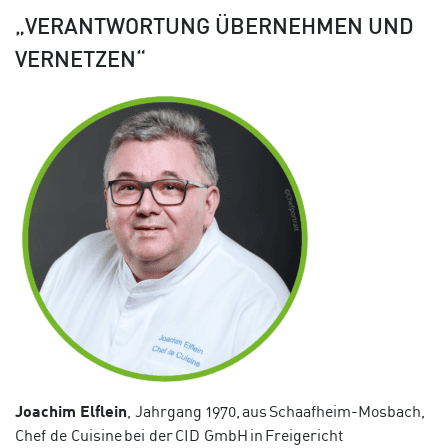
„VERANTWORTUNG ÜBERNEHMEN UND
VERNETZEN“
Joachim
Elflein
, Jahrgang 1970, aus Schaafheim-Mosbach,
Chef de
Cuisine
bei der
CID GmbH in Freigericht