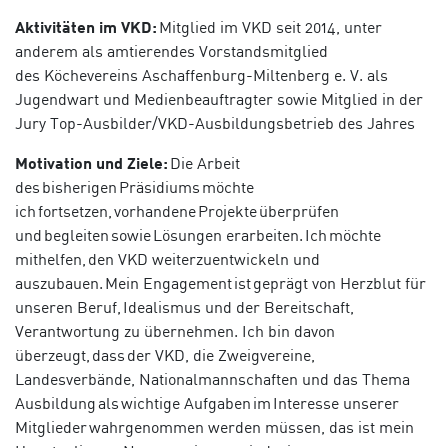
Aktivitäten im VKD:
Mitglied im VKD seit 2014,
unter
anderem als amtierendes Vorstandsmitglied
des
Köchevereins
Aschaffenburg-Miltenberg e. V. als
Jugendwart und Medienbeauftragter sowie Mitglied in der
Jury Top-Ausbilder/VKD-Ausbildungsbetrieb des Jahres
Motivation und Ziele:
Die Arbeit
des bisherigen Präsidiums möchte
ich fortsetzen, vorhandene Projekte überprüfen
und begleiten sowie Lösungen erarbeiten. Ich möchte
mithelfen, den VKD weiterzuentwickeln und
auszubauen. Mein Engagement ist geprägt von Herzblut für
unseren Beruf, Idealismus und der Bereitschaft,
Verantwortung zu übernehmen. Ich bin davon
überzeugt, dass der VKD, die Zweigvereine,
Landesverbände, Nationalmannschaften und das Thema
Ausbildung als wichtige Aufgaben im Interesse unserer
Mitglieder wahrgenommen werden müssen, das ist mein