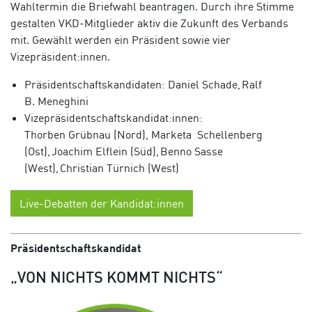
Wahltermin die Briefwahl beantragen.
Durch ihre Stimme
gestalten VKD-Mitglieder aktiv die Zukunft des Verbands
mit. Gewählt werden ein Präsident sowie vier
Vizepräsident:innen.
Präsidentschaftskandidaten:
Daniel Schade, Ralf
B.
Meneghini
Vizepräsidentschaftskandidat:innen:
Thorben
Grübnau
(Nord), Marketa
Schellenberg
(Ost), Joachim
Elflein
(Süd), Benno Sasse
(West), Christian
Türnich
(West)
Live-Debatten der Kandidat:innen
Präsidentschaftskandidat
„VON NICHTS KOMMT NICHTS“