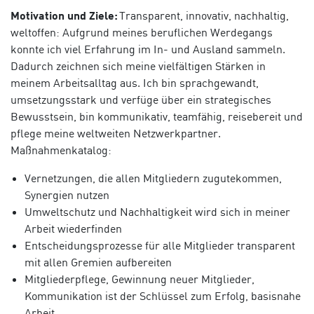
Motivation und Ziele:
Tra
nsparent, innovativ, nachhaltig,
weltoffen: Aufgrund meines beruflichen Werdegangs
konnte ich viel Erfahrung im In- und Ausland sammeln.
Dadurch zeichnen sich meine vielfältigen Stärken in
meinem Arbeitsalltag aus. Ich bin sprachgewandt,
umsetzungsstark und verfüge über ein strategisches
Bewusstsein, bin kommunikativ, teamfähig, reisebereit und
pflege meine weltweiten Netzwerkpartner.
Maßnahmenkatalog:
Vernetzungen, die allen Mitgliedern zugutekommen,
Synergien nutzen
Umweltschutz und Nachhaltigkeit wird sich in meiner
Arbeit wiederfinden
Entscheidungsprozesse für alle Mitgliede
r transparent
mit allen Gremien
aufbereiten
Mitgliederpflege, Gewinnung neuer Mitglieder,
Kommunikation ist der Schlüssel zum Erfolg, basisnahe
Arbeit