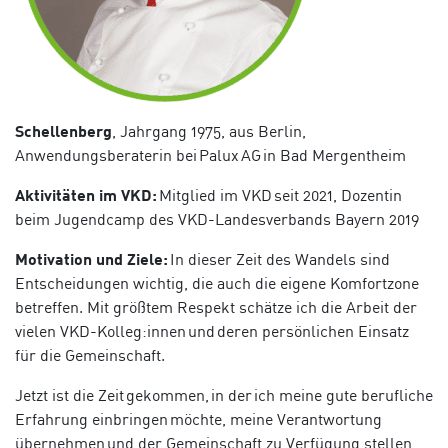
Schellenberg
, Jahrgang 1975, aus Berlin,
Anwendungsberaterin bei
Palux
AG in Bad Mergentheim
Aktivitäten im VKD:
Mitglied im VKD seit 2021, Dozentin
beim Jugendcamp des VKD-Landesverbands Bayern 2019
Motivation und Ziele:
In dieser Zeit des Wandels sind
Entscheidungen wichtig, die auch die eigene Komfortzone
betreffen. Mit größtem Respekt schätze ich die Arbeit der
vielen VKD-Kolleg:innen und deren persönlichen Einsatz
für die Gemeinschaft.
Jetzt ist die Zeit gekommen, in der ich meine gute berufliche
Erfahrung einbringen möchte, meine Verantwortung
übernehmen und der Gemeinschaft zu Verfügung stellen