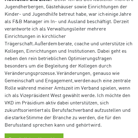
Jugendherbergen, Gästehäuser sowie Einrichtungen der
Kinder- und Jugendhilfe betreut habe, war ich einige Jahre
als F&B Manager im In- und Ausland beschäftigt. Derzeit
verantworte ich als Verwaltungsleiter mehrere
Einrichtungen in kirchlicher
Trägerschaft. Außerdem berate, coache und unterstütze ich
Kollegen, Einrichtungen und Institutionen. Dabei geht es
neben den rein betrieblichen Optimierungsfragen
besonders um die Begleitung der Kollegen durch
Veränderungsprozesse. Veränderungen, genauso wie
Gemeinschaft und Engagement, werden auch eine zentrale
Rolle während meiner Amtszeit im Verband spielen, wenn
ich als Vizepräsident West gewählt werde. Ich möchte den
VKD im Präsidium aktiv dabei unterstützen, sich
zukunftsorientiert als Berufsfachverband aufzustellen und
die starke Stimme der Branche zu werden, die für den
Berufsstand sprechen kann und gehört wird.