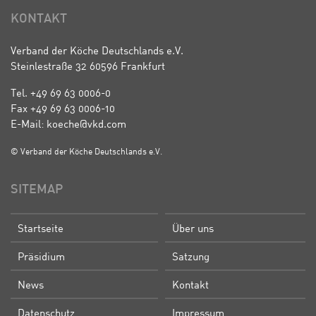
KONTAKT
Verband der Köche Deutschlands e.V.
Steinlestraße 32 60596 Frankfurt
Tel. +49 69 63 0006-0
Fax +49 69 63 0006-10
E-Mail: koeche@vkd.com
© Verband der Köche Deutschlands e.V.
SITEMAP
Startseite
Über uns
Präsidium
Satzung
News
Kontakt
Datenschutz
Impressum