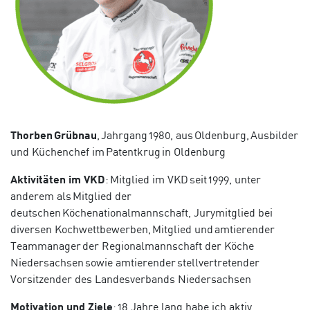
Thorben
Grübnau
, Jahrgang 1980, aus Oldenburg, Ausbilder
und Küchenchef im Patentkrug in Oldenburg
Aktivitäten im VKD
: Mitglied im VKD seit 1999, unter
anderem als Mitglied der
deutschen
Köchenationalmannschaft
, Jurymitglied bei
diversen Kochwettbewerben, Mitglied und amtierender
Teammanager der Regionalmannschaft der Köche
Niedersachsen sowie amtierender stellvertretender
Vorsitzender des Landesverbands Niedersachsen
Motivation und Ziele
: 18 Jahre lang habe ich aktiv