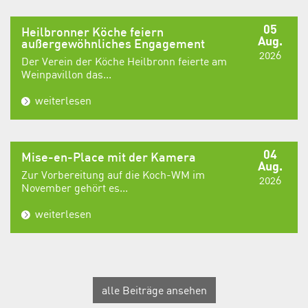
05
Heilbronner Köche feiern
Aug.
außergewöhnliches Engagement
2026
Der Verein der Köche Heilbronn feierte am
Weinpavillon das...
weiterlesen
04
Mise-en-Place mit der Kamera
Aug.
Zur Vorbereitung auf die Koch-WM im
2026
November gehört es...
weiterlesen
alle Beiträge ansehen