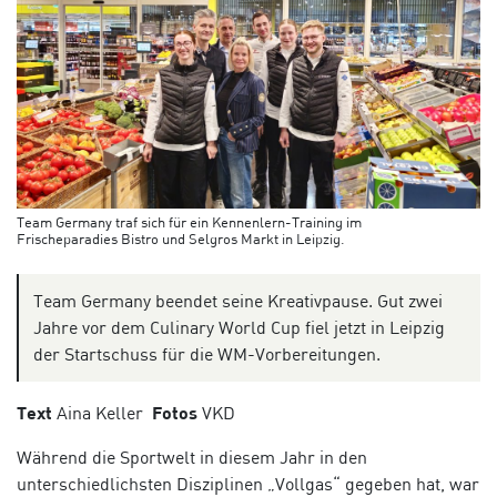
Team Germany traf sich für ein Kennenlern-Training im
Frischeparadies Bistro und Selgros Markt in Leipzig.
Team Germany beendet seine Kreativpause. Gut zwei
Jahre vor dem Culinary World Cup fiel jetzt in Leipzig
der Startschuss für die WM-Vorbereitungen.
Text
Aina Keller
Fotos
VKD
Während die Sportwelt in diesem Jahr in den
unterschiedlichsten Disziplinen „Vollgas“ gegeben hat, war