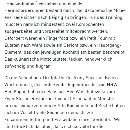
„Hausaufgaben“ vergeben und eine der
Herausforderungen bestand darin, das dazugehörige Mise-
en-Place sicher nach Leipzig zu bringen. Für das Training
mussten nämlich mindestens zwei Komponenten
ausgearbeitet und vorbereitet mitgebracht werden.
Gefordert waren ein Fingerfood bzw. ein Petit Four mit
Zutaten nach Wahl sowie ein Gericht bzw. ein Hauptgang-
Element, das den jeweiligen Kochstil am besten beschreibt.
Das kulinarische Motto lautete: lecker, handwerklich
aufwändig und filigran.
Ob die Achenbach-Drittplatzierte Jenny Stier aus Baden-
Württemberg, der amtierende Jugendmeister von NRW
Ben Kappelhoff oder Patissier Ben Waschulewski vom
Zwei-Sterne-Restaurant Coeur D’Artichaut in Münster –
um nur einige zu nennen: Alle Köchinnen und Köche hatten
sich im Vorfeld viele Gedanken gemacht zur
Zusammenstellung und Präsentation ihrer Gerichte. „Wir
sind glücklich darüber, dass sich so viele für die