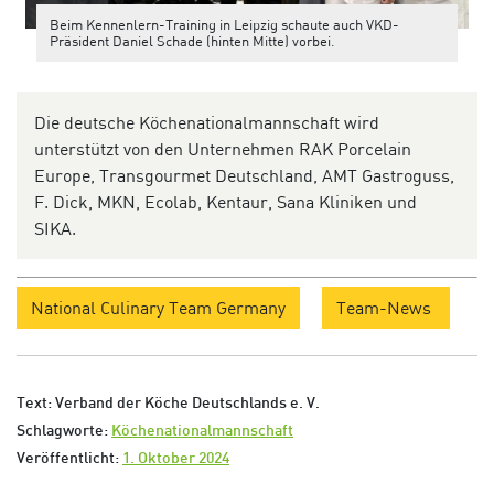
Beim Kennenlern-Training in Leipzig schaute auch VKD-
Präsident Daniel Schade (hinten Mitte) vorbei.
Die deutsche Köchenationalmannschaft wird
unterstützt von den Unternehmen RAK Porcelain
Europe, Transgourmet Deutschland, AMT Gastroguss,
F. Dick, MKN, Ecolab, Kentaur, Sana Kliniken und
SIKA.
National Culinary Team Germany
Team-News
Text: Verband der Köche Deutschlands e. V.
Schlagworte:
Köchenationalmannschaft
Veröffentlicht:
1. Oktober 2024