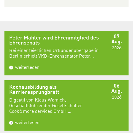
07
Peter Mahler wird Ehrenmitglied des
Aug.
Ehrensenats
2026
Bei einer feierlichen Urkundenübergabe in
Berlin erhielt VKD-Ehrensenator Peter...
weiterlesen
06
Kochausbildung als
Aug.
Karrieresprungbrett
2026
Digestif von Klaus Wamich,
Geschäftsführender Gesellschafter
Cook&more services GmbH,...
weiterlesen