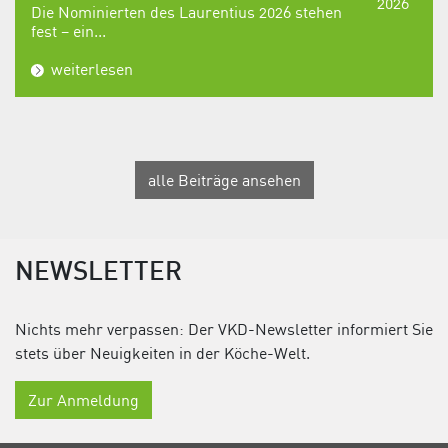
2026
Die Nominierten des Laurentius 2026 stehen
fest – ein...
weiterlesen
alle Beiträge ansehen
NEWSLETTER
Nichts mehr verpassen: Der VKD-Newsletter informiert Sie
stets über Neuigkeiten in der Köche-Welt.
Zur Anmeldung