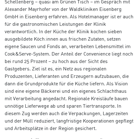
Schellenberg – quasi am Grünen Tisch – im Gespräch mit
Alexander Mayrhofer von der Waldkliniken Eisenberg
GmbH in Eisenberg erfahren. Als Hotelmanager ist er auch
für die gastronomischen Leistungen der Klinik
verantwortlich. In der Küche der Klinik kochen sieben
ausgebildete Köch:innen aus frischen Zutaten, setzen
eigene Saucen und Fonds an, verarbeiten Lebensmittel im
Cook&Serve-System. Der Anteil der Convenience liegt noch
bei rund 25 Prozent – zu hoch aus der Sicht des
Gastgebers. Ziel ist es, ein Netz aus regionalen
Produzenten, Lieferanten und Erzeugern aufzubauen, die
dann die Grundprodukte für die Küche liefern. Als Vision
sind eine eigene Bäckerei und ein eigenes Schlachthaus
mit Verarbeitung angedacht. Regionale Kreisläufe bauen
unnötige Lieferwege ab und sparen Tiertransporte. In
diesem Zug werden auch die Verpackungen, Lagerzeiten
und der Müll reduziert, langfristige Kooperationen gepflegt
und Arbeitsplätze in der Region gesichert.