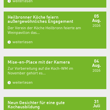
weiterlesen
05
Heilbronner Köche feiern
Aug.
außergewöhnliches Engagement
2026
Der Verein der Köche Heilbronn feierte am
Weinpavillon das...
weiterlesen
04
Mise-en-Place mit der Kamera
Aug.
Zur Vorbereitung auf die Koch-WM im
2026
November gehört es...
weiterlesen
31
Neun Gesichter für eine gute
Juli
Kochausbildung