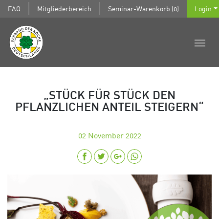
FAQ
Mitgliederbereich
Seminar-Warenkorb (0)
Login
„STÜCK FÜR STÜCK DEN
PFLANZLICHEN ANTEIL STEIGERN“
02
November 2022