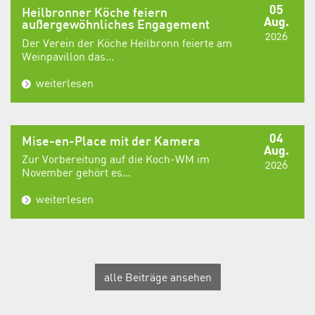
05
Heilbronner Köche feiern
Aug.
außergewöhnliches Engagement
2026
Der Verein der Köche Heilbronn feierte am
Weinpavillon das...
weiterlesen
04
Mise-en-Place mit der Kamera
Aug.
Zur Vorbereitung auf die Koch-WM im
2026
November gehört es...
weiterlesen
alle Beiträge ansehen