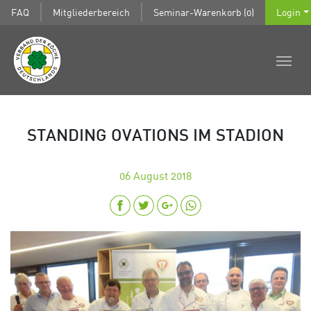
FAQ
Mitgliederbereich
Seminar-Warenkorb (0)
Login
STANDING OVATIONS IM STADION
06
August 2018