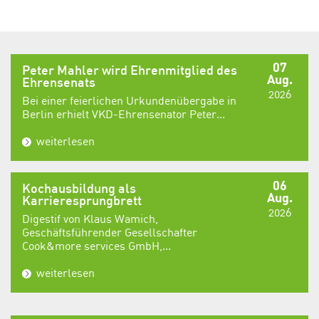
07
Peter Mahler wird Ehrenmitglied des
Aug.
Ehrensenats
2026
Bei einer feierlichen Urkundenübergabe in
Berlin erhielt VKD-Ehrensenator Peter...
weiterlesen
06
Kochausbildung als
Aug.
Karrieresprungbrett
2026
Digestif von Klaus Wamich,
Geschäftsführender Gesellschafter
Cook&more services GmbH,...
weiterlesen