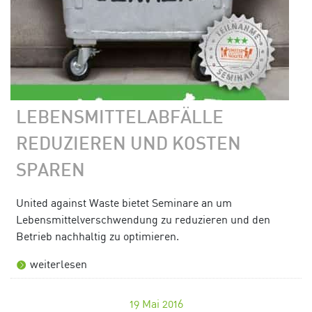
LEBENSMITTELABFÄLLE
REDUZIEREN UND KOSTEN
SPAREN
United against Waste bietet Seminare an um
Lebensmittelverschwendung zu reduzieren und den
Betrieb nachhaltig zu optimieren.
weiterlesen
19
Mai 2016