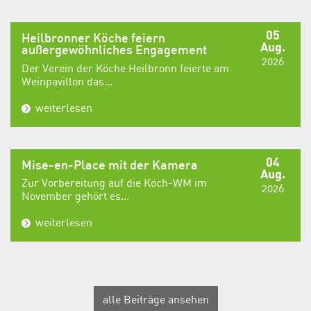
05
Heilbronner Köche feiern
Aug.
außergewöhnliches Engagement
2026
Der Verein der Köche Heilbronn feierte am
Weinpavillon das...
weiterlesen
04
Mise-en-Place mit der Kamera
Aug.
Zur Vorbereitung auf die Koch-WM im
2026
November gehört es...
weiterlesen
alle Beiträge ansehen