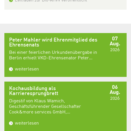
07
Peter Mahler wird Ehrenmitglied des
Aug.
Ehrensenats
2026
Bei einer feierlichen Urkundenübergabe in
Berlin erhielt VKD-Ehrensenator Peter...
weiterlesen
06
Kochausbildung als
Aug.
Karrieresprungbrett
2026
Digestif von Klaus Wamich,
Geschäftsführender Gesellschafter
Cook&more services GmbH,...
weiterlesen