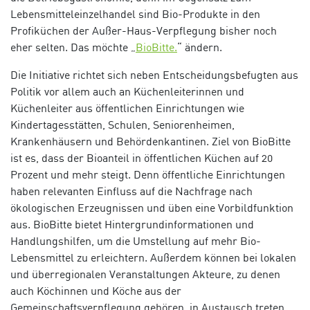
Lebensmitteleinzelhandel sind Bio-Produkte in den
Profiküchen der Außer-Haus-Verpflegung bisher noch
eher selten. Das möchte „
BioBitte.
“ ändern.
Die Initiative richtet sich neben Entscheidungsbefugten aus
Politik vor allem auch an Küchenleiterinnen und
Küchenleiter aus öffentlichen Einrichtungen wie
Kindertagesstätten, Schulen, Seniorenheimen,
Krankenhäusern und Behördenkantinen. Ziel von BioBitte
ist es, dass der Bioanteil in öffentlichen Küchen auf 20
Prozent und mehr steigt. Denn öffentliche Einrichtungen
haben relevanten Einfluss auf die Nachfrage nach
ökologischen Erzeugnissen und üben eine Vorbildfunktion
aus. BioBitte bietet Hintergrundinformationen und
Handlungshilfen, um die Umstellung auf mehr Bio-
Lebensmittel zu erleichtern. Außerdem können bei lokalen
und überregionalen Veranstaltungen Akteure, zu denen
auch Köchinnen und Köche aus der
Gemeinschaftsverpflegung gehören, in Austausch treten