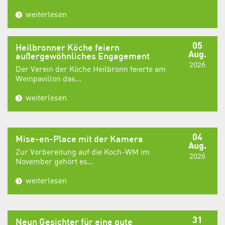
weiterlesen
05
Heilbronner Köche feiern
Aug.
außergewöhnliches Engagement
2026
Der Verein der Köche Heilbronn feierte am
Weinpavillon das...
weiterlesen
04
Mise-en-Place mit der Kamera
Aug.
Zur Vorbereitung auf die Koch-WM im
2026
November gehört es...
weiterlesen
31
Neun Gesichter für eine gute