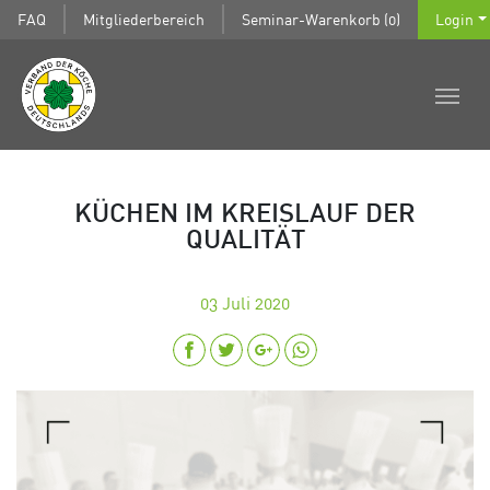
FAQ
Mitgliederbereich
Seminar-Warenkorb (0)
Login
KÜCHEN IM KREISLAUF DER
QUALITÄT
03
Juli 2020