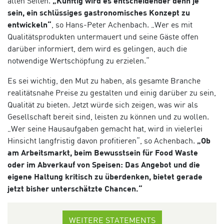
allen Seiten.
„Künftig wird es entscheidender denn je
sein, ein schlüssiges gastronomisches Konzept zu
entwickeln“
, so Hans-Peter Achenbach. „Wer es mit
Qualitätsprodukten untermauert und seine Gäste offen
darüber informiert, dem wird es gelingen, auch die
notwendige Wertschöpfung zu erzielen.“
Es sei wichtig, den Mut zu haben, als gesamte Branche
realitätsnahe Preise zu gestalten und einig darüber zu sein,
Qualität zu bieten. Jetzt würde sich zeigen, was wir als
Gesellschaft bereit sind, leisten zu können und zu wollen.
„Wer seine Hausaufgaben gemacht hat, wird in vielerlei
Hinsicht langfristig davon profitieren“, so Achenbach.
„Ob
am Arbeitsmarkt, beim Bewusstsein für Food Waste
oder im Abverkauf von Speisen: Das Angebot und die
eigene Haltung kritisch zu überdenken, bietet gerade
jetzt bisher unterschätzte Chancen.“
WEITERE STATEMENTS