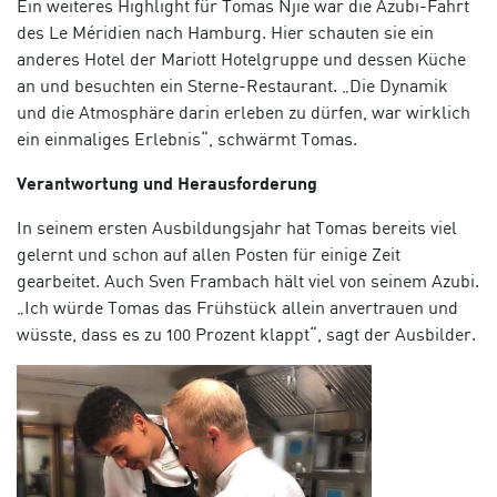
Ein weiteres Highlight für Tomas Njie war die Azubi-Fahrt
des Le Méridien nach Hamburg. Hier schauten sie ein
anderes Hotel der Mariott Hotelgruppe und dessen Küche
an und besuchten ein Sterne-Restaurant. „Die Dynamik
und die Atmosphäre darin erleben zu dürfen, war wirklich
ein einmaliges Erlebnis“, schwärmt Tomas.
Verantwortung und Herausforderung
In seinem ersten Ausbildungsjahr hat Tomas bereits viel
gelernt und schon auf allen Posten für einige Zeit
gearbeitet. Auch Sven Frambach hält viel von seinem Azubi.
„Ich würde Tomas das Frühstück allein anvertrauen und
wüsste, dass es zu 100 Prozent klappt“, sagt der Ausbilder.