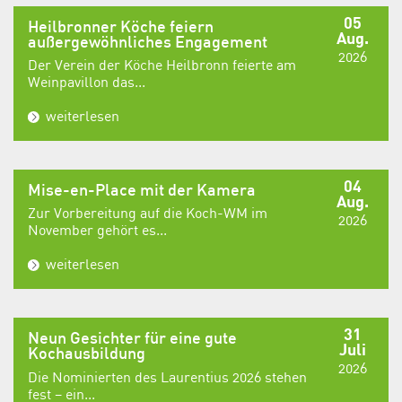
05
Heilbronner Köche feiern
Aug.
außergewöhnliches Engagement
2026
Der Verein der Köche Heilbronn feierte am
Weinpavillon das...
weiterlesen
04
Mise-en-Place mit der Kamera
Aug.
Zur Vorbereitung auf die Koch-WM im
2026
November gehört es...
weiterlesen
31
Neun Gesichter für eine gute
Juli
Kochausbildung
2026
Die Nominierten des Laurentius 2026 stehen
fest – ein...