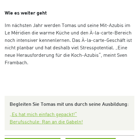
Wie es weiter geht
Im nächsten Jahr werden Tomas und seine Mit-Azubis im
Le Méridien die warme Küche und den À-la-carte-Bereich
noch intensiver kennenlernen. Das À-la-carte-Geschäft ist
nicht planbar und hat deshalb viel Stresspotential. „Eine
neue Herausforderung für die Koch-Azubis“, meint Sven
Frambach.
Begleiten Sie Tomas mit uns durch seine Ausbildung:
„Es hat mich einfach gepackt!“
Berufsschule: Ran an die Gabeln!