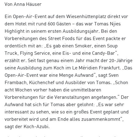
Von Anna Häuser
Ein Open-Air-Event auf dem Wiesenhüttenplatz direkt vor
dem Hotel mit rund 600 Gästen – das war Tomas Njies
Highlight in seinem ersten Ausbildungsjahr. Bei den
Vorbereitungen des Street Foods für das Event packte er
ordentlich mit an: „Es gab einen Smoker, einen Soup
Truck, Flying Service, eine Eis- und eine Candy-Bar“,
erzählt er. Seit fast genau einem Jahr macht der 20-Jährige
seine Ausbildung zum Koch im Le Méridien Frankfurt. „Das
Open-Air-Event war eine Menge Aufwand“, sagt Sven
Frambach, Küchenchef und Ausbilder von Tomas. „Schon
acht Wochen vorher haben die unmittelbaren
Vorbereitungen für die Veranstaltungen angefangen.“ Der
Aufwand hat sich für Tomas aber gelohnt: „Es war sehr
interessant zu sehen, wie so ein großes Event geplant und
vorbereitet wird und am Ende alles zusammenkommt“,
sagt der Koch-Azubi.