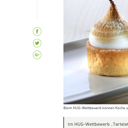
Beim HUG-Wettbewerb können Köche und 
Im HUG-Wettbewerb „Tartelett