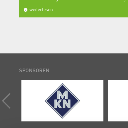
weiterlesen
SPONSOREN