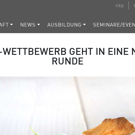
FAQ
AFT
NEWS
AUSBILDUNG
SEMINARE/EVE
-WETTBEWERB GEHT IN EINE 
RUNDE