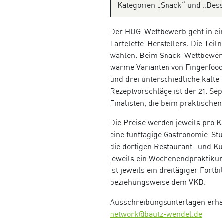
Kategorien „Snack“ und „Dess
Der HUG-Wettbewerb geht in eine
Tartelette-Herstellers. Die Te
wählen. Beim Snack-Wettbewerb
warme Varianten von Fingerfood
und drei unterschiedliche kalt
Rezeptvorschläge ist der 21. Se
Finalisten, die beim praktische
Die Preise werden jeweils pro Ka
eine fünftägige Gastronomie-Stu
die dortigen Restaurant- und Kü
jeweils ein Wochenendpraktikum
ist jeweils ein dreitägiger Fort
beziehungsweise dem VKD.
Ausschreibungsunterlagen erhal
network@bautz-wendel.de