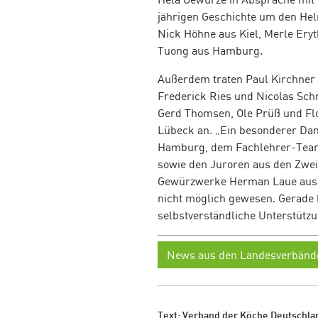
jährigen Geschichte um den Hel
Nick Höhne aus Kiel, Merle Ery
Tuong aus Hamburg.
Außerdem traten Paul Kirchner
Frederick Ries und Nicolas Sc
Gerd Thomsen, Ole Prüß und Flo
Lübeck an. „Ein besonderer Dan
Hamburg, dem Fachlehrer-Team 
sowie den Juroren aus den Zwei
Gewürzwerke Herman Laue aus A
nicht möglich gewesen. Gerade he
selbstverständliche Unterstützu
News aus den Landesverbänd
Text: Verband der Köche Deutschlan