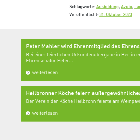
Schlagworte:
Ausbildung
,
Azubi
,
La
Veröffentlicht:
31. Oktober 2023
Peter Mahler wird Ehrenmitglied des Ehren
Bei einer feierlichen Urkundenübergabe in Berlin e
Ehrensenator Peter...
weiterlesen
Heilbronner Köche feiern außergewöhnlich
Der Verein der Köche Heilbronn feierte am Weinpavil
weiterlesen