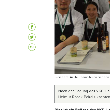
Gleich drei Azubi-Teams teilen sich d
Nach der Tagung des VKD-La
Helmut Roock Pokals kochten s
Dies ist ein Beitrag des VKD