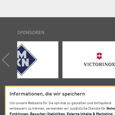
SPONSOREN
Informationen, die wir speichern
Um unsere Webseite für Sie optimal zu gestalten und fortlaufend
Notw
verbessern zu können, verwenden wir zusätzliche Dienste für
KONTAKT
SITEMA
Funktionen, Besucher-Statistiken, Externe Inhalte & Marketing
.