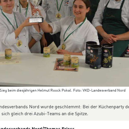
en Sieg beim diesjährigen Helmut Roock Pokal. Foto: VKD-Landesverband Nord
ndesverbands Nord wurde geschlemmt: Bei der Küchenparty d
ich gleich drei Azubi-Teams an die Spitze.
-Landesverbands Nord/Thomas Friess