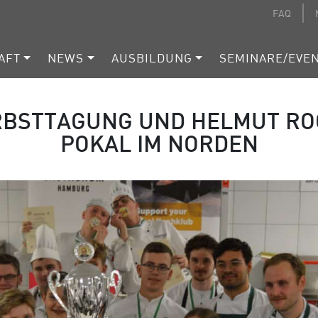
FAQ
AFT
NEWS
AUSBILDUNG
SEMINARE/EVE
RBSTTAGUNG UND HELMUT RO
POKAL IM NORDEN