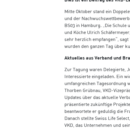
Mitte Oktober stand ein Doppel
und der Nachwuchswettbewerb u
BS03 in Hamburg. „Die Schule u
und Köche Ulrich Schäfermeyer,
sehr herzlich empfangen“, sagt
wurden den ganzen Tag über kul
Aktuelles aus Verband und Br
Zur Tagung waren Delegierte, 
Interessierte eingeladen. Ein wi
umfangreichen Tagesordnung wa
Thorben Grübnau, VKD-Vizepräs
Updates über das aktuelle Ver
präsentierte zukünftige Projekt
beantwortete er geduldig die 
Danach stellte Swiss Life Select
VKD, das Unternehmen und sein