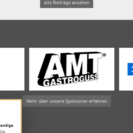
alle Beiträge ansehen
Mehr über unsere Sponsoren erfahren
endige
P
 Sie