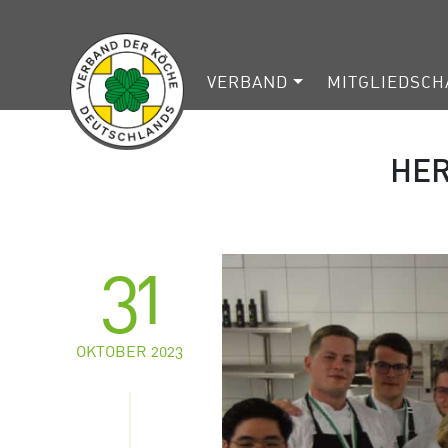
VERBAND
MITGLIEDSCH
HE
31
OKTOBER 2023