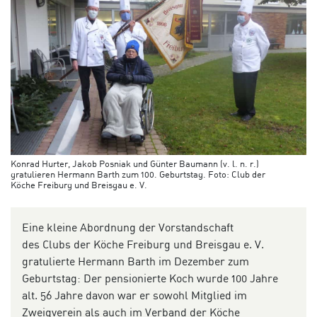
Konrad Hurter, Jakob Posniak und Günter Baumann (v. l. n. r.)
gratulieren Hermann Barth zum 100. Geburtstag. Foto: Club der
Köche Freiburg und Breisgau e. V.
Eine kleine
Abordnung
der Vorstandschaft
des
Club
s
der Köche Freiburg und Breisgau
e. V.
gratulierte Hermann Barth im
Dezember
zum
Geburtstag: Der pensionierte Koch wurde 100 Jahre
alt. 56 Jahre davon war er sowohl Mitglied im
Zweigverein als auch im Verband der Köche