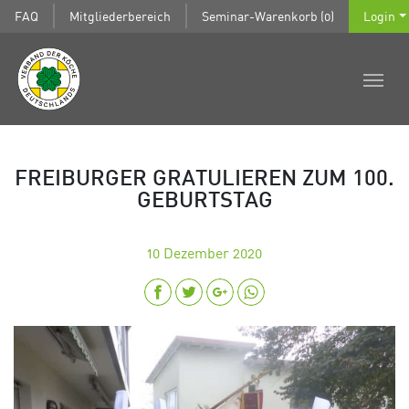
FAQ
Mitgliederbereich
Seminar-Warenkorb (0)
Login
FREIBURGER GRATULIEREN ZUM 100.
GEBURTSTAG
10
Dezember 2020