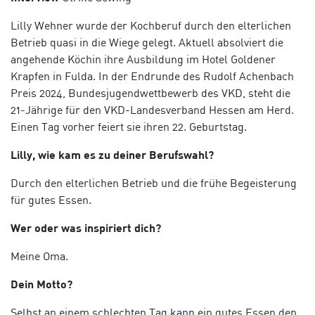
Lilly Wehner wurde der Kochberuf durch den elterlichen
Betrieb quasi in die Wiege gelegt. Aktuell absolviert die
angehende Köchin ihre Ausbildung im Hotel Goldener
Krapfen in Fulda. In der Endrunde des Rudolf Achenbach
Preis 2024, Bundesjugendwettbewerb des VKD, steht die
21-Jährige für den VKD-Landesverband Hessen am Herd.
Einen Tag vorher feiert sie ihren 22. Geburtstag.
Lilly, wie kam es zu deiner Berufswahl?
Durch den elterlichen Betrieb und die frühe Begeisterung
für gutes Essen.
Wer oder was inspiriert dich?
Meine Oma.
Dein Motto?
Selbst an einem schlechten Tag kann ein gutes Essen den