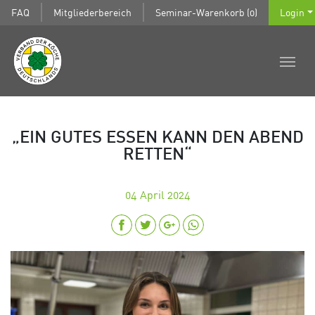
FAQ
Mitgliederbereich
Seminar-Warenkorb (0)
Login
„EIN GUTES ESSEN KANN DEN ABEND
RETTEN“
04
April 2024