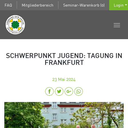
FAQ
Mitgliederbereich
Seminar-Warenkorb (0)
Login
SCHWERPUNKT JUGEND: TAGUNG IN
FRANKFURT
23
Mai 2024