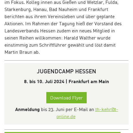
im Fokus. Kolleg:innen aus Gießen und Wetzlar, Fulda,
Starkenburg, Hanau, Bad Nauheim und Frankfurt
berichten aus ihrem Vereinsleben und über geplante
Aktionen. Im Rahmen der Tagung hieß der Vorstand des
Landesverbands Hessen zudem ein neues Mitglied in
seinen Reihen willkommen: Harald Walther wurde
einstimmig zum Schriftführer gewählt und löst damit
Martin Braun ab.
JUGENDCAMP HESSEN
8. bis 10. Juli 2024 | Frankfurt am Main
Download Flyer
Anmeldung
bis 23. Juni per E-Mail an
th-kehr@t-
online.de