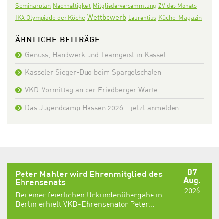
Seminarplan
Nachhaltigkeit
Mitgliederversammlung
ZV des Monats
Wettbewerb
IKA Olympiade der Köche
Laurentius
Küche-Magazin
ÄHNLICHE BEITRÄGE
Genuss, Handwerk und Teamgeist in Kassel
Kasseler Sieger-Duo beim Spargelschälen
VKD-Vormittag an der Friedberger Warte
Das Jugendcamp Hessen 2026 – jetzt anmelden
07
Peter Mahler wird Ehrenmitglied des
Aug.
Ehrensenats
2026
Bei einer feierlichen Urkundenübergabe in
Berlin erhielt VKD-Ehrensenator Peter...