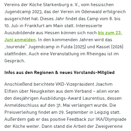
Vereins der Köche Starkenburg e. V., vom hessischen
Jugendcamp 2023, das der Verein im Odenwald erfolgreich
ausgerichtet hat. Dieses Jahr findet das Camp vom 8. bis
10. Juli in Frankfurt am Main statt. Interessierte
Auszubildende aus Hessen können sich noch
bis zum 23.
Juni anmelden
.
In den kommenden Jahren wird das
„tourende“ Jugendcamp in Fulda (2025) und Kassel (2026)
stattfinden. Auch eine Veranstaltung im Rheingau ist im
Gespräch.
Infos aus den Regionen & neues Vorstands-Mitglied
Anschließend berichtete VKD-Vizepräsident Joachim
Elflein über Neuigkeiten aus dem Verband – allen voran
den diesjährigen Ausbildungs-Award Laurentius, dessen
Anmeldeschluss auf den 31. Mai verlängert wurde. Die
Preisverleihung findet am 29. September in Leipzig statt.
Außerdem
gab e
r das positive Feedback zur IKA/Olympiade
der Köche weiter. Dann stand die Arbeit der Zweigvereine