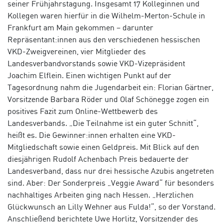
seiner Frühjahrstagung. Insgesamt 17 Kolleginnen und
Kollegen waren hierfür in die Wilhelm-Merton-Schule in
Frankfurt am Main gekommen – darunter
Repräsentant:innen aus den verschiedenen hessischen
VKD-Zweigvereinen, vier Mitglieder des
Landesverbandvorstands sowie VKD-Vizepräsident
Joachim Elflein. Einen wichtigen Punkt auf der
Tagesordnung nahm die Jugendarbeit ein: Florian Gärtner,
Vorsitzende Barbara Röder und Olaf Schönegge zogen ein
positives Fazit zum Online-Wettbewerb des
Landesverbands. „Die Teilnahme ist ein guter Schnitt“,
heißt es. Die Gewinner:innen erhalten eine VKD-
Mitgliedschaft sowie einen Geldpreis. Mit Blick auf den
diesjährigen Rudolf Achenbach Preis bedauerte der
Landesverband, dass nur drei hessische Azubis angetreten
sind. Aber: Der Sonderpreis „Veggie Award“ für besonders
nachhaltiges Arbeiten ging nach Hessen. „Herzlichen
Glückwunsch an Lilly Wehner aus Fulda!“, so der Vorstand.
Anschließend berichtete Uwe Horlitz, Vorsitzender des