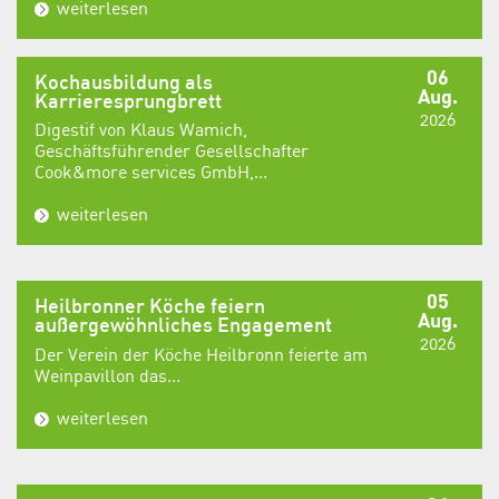
weiterlesen
06
Kochausbildung als
Aug.
Karrieresprungbrett
2026
Digestif von Klaus Wamich,
Geschäftsführender Gesellschafter
Cook&more services GmbH,...
weiterlesen
05
Heilbronner Köche feiern
Aug.
außergewöhnliches Engagement
2026
Der Verein der Köche Heilbronn feierte am
Weinpavillon das...
weiterlesen