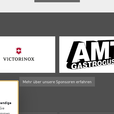
Mehr über unsere Sponsoren erfahren
endige
P
 Sie
timmen,