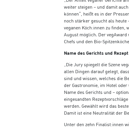
„Der Anteil veganer Gerichte a
weiter steigen – und damit auc
können“, heißt es in der Presse
noch stärker gesucht als heute 
veganen Köch:innen zu finden, 
August möglich. Der vegAward w
Chefs und den Bio-Spitzenköche
Name des Gerichts und Rezept
„Die Jury spiegelt die Szene veg
allen Dingen darauf gelegt, das
sind und wissen, welches die Be
der Gastronomie, im Hotel oder 
Name des Gerichts und – option
eingesandten Rezeptvorschläge b
werden. Gewählt wird das beste
Damit ist eine Neutralität der 
Unter den zehn Finalist:innen w