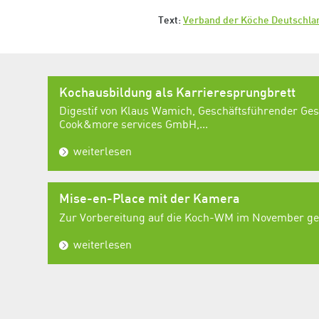
Text:
Verband der Köche Deutschlan
Kochausbildung als Karrieresprungbrett
Digestif von Klaus Wamich, Geschäftsführender Ges
Cook&more services GmbH,...
weiterlesen
Mise-en-Place mit der Kamera
Zur Vorbereitung auf die Koch-WM im November geh
weiterlesen