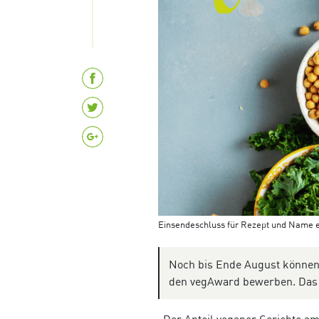
Einsendeschluss für Rezept und Name ei
Noch bis Ende August können
den vegAward bewerben. Das F