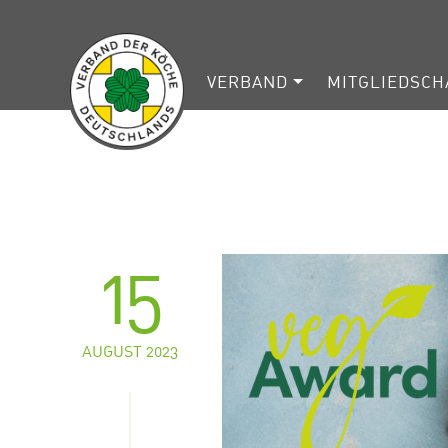
VERBAND
MITGLIEDSCH
15
AUGUST 2023