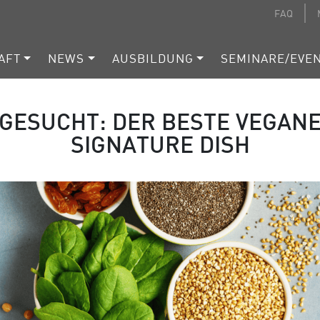
FAQ
AFT
NEWS
AUSBILDUNG
SEMINARE/EVE
GESUCHT: DER BESTE VEGAN
SIGNATURE DISH