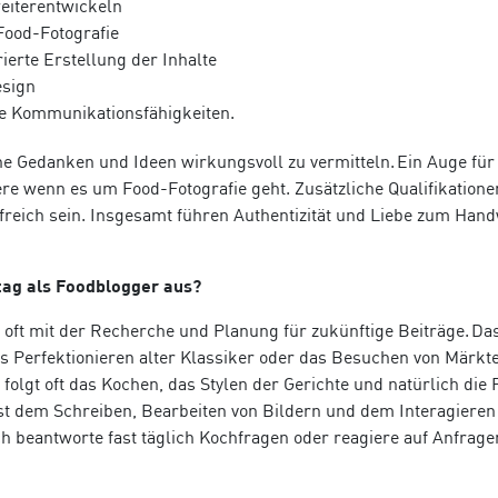
eiterentwickeln
Food-Fotografie
ierte Erstellung der Inhalte
sign
te Kommunikationsfähigkeiten.
e Gedanken und Ideen wirkungsvoll zu vermitteln. Ein Auge für 
dere wenn es um Food-Fotografie geht. Zusätzliche Qualifikatione
lfreich sein. Insgesamt führen Authentizität und Liebe zum Han
stag als Foodblogger aus?
t oft mit der Recherche und Planung für zukünftige Beiträge. Da
s Perfektionieren alter Klassiker oder das Besuchen von Märkt
folgt oft das Kochen, das Stylen der Gerichte und natürlich die 
ist dem Schreiben, Bearbeiten von Bildern und dem Interagieren
 beantworte fast täglich Kochfragen oder reagiere auf Anfrage