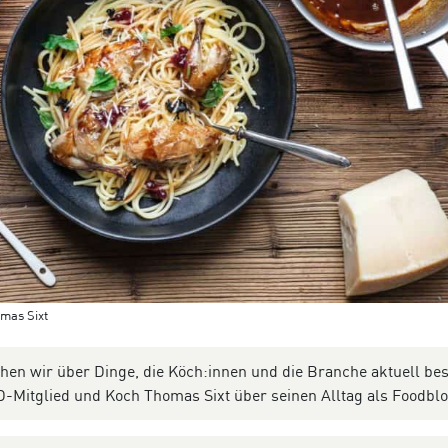
omas Sixt
chen wir über Dinge, die Köch:innen und die Branche aktuell be
D-Mitglied und Koch Thomas Sixt über seinen Alltag als Foodbl