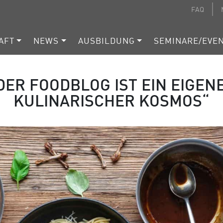
FAQ
AFT
NEWS
AUSBILDUNG
SEMINARE/EVE
DER FOODBLOG IST EIN EIGEN
KULINARISCHER KOSMOS“