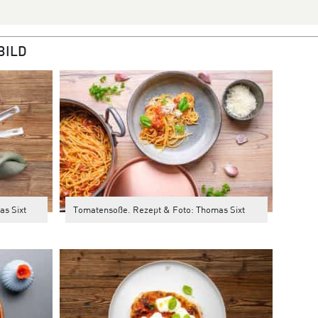
BILD
as Sixt
Tomatensoße. Rezept & Foto: Thomas Sixt