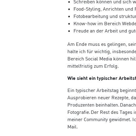
Schreiben k
ö
nnen und sich w
Food-Styling, Anrichten und 
Fotobearbeitung und struktur
Know-how im Bereich Webde
Freude an der Arbeit und gu
Am Ende muss es gelingen, sein
halte ich für wichtig, insbeson
Bereich Social Media k
ö
nnen hi
mittelfristig zum Erfolg.
Wie sieht ein typischer Arbeit
Ein typischer Arbeitstag beginn
Ausprobieren neuer Rezepte, da
Produzenten beinhalten. Danach 
Fotografie. Der Rest des Tages 
meiner Community gewidmet. Ich
Mail.