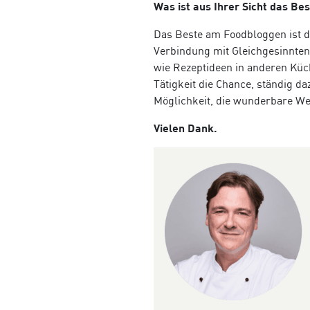
Was ist aus Ihrer Sicht das Be
Das Beste am Foodbloggen ist d
Verbindung mit Gleichgesinnten 
wie Rezeptideen in anderen Küc
Tätigkeit die Chance, ständig d
M
ö
glichkeit, die wunderbare We
Vielen Dank.