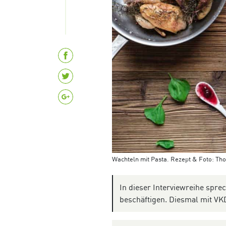
Wachteln mit Pasta. Rezept & Foto: Th
In dieser Interviewreihe spre
beschäftigen. Diesmal mit VK