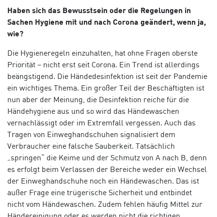
Haben sich das Bewusstsein oder die Regelungen in
Sachen Hygiene mit und nach Corona geändert, wenn ja,
wie?
Die Hygieneregeln einzuhalten, hat ohne Fragen oberste
Priorität – nicht erst seit Corona. Ein Trend ist allerdings
beängstigend. Die Händedesinfektion ist seit der Pandemie
ein wichtiges Thema. Ein großer Teil der Beschäftigten ist
nun aber der Meinung, die Desinfektion reiche für die
Händehygiene aus und so
wird
das Händewaschen
vernachlässigt oder im Extremfall vergessen. Auch das
Tragen von Einweghandschuhen signalisiert dem
Verbraucher eine falsche Sauberkeit. Tatsächlich
„springen“ die Keime und der Schmutz von A nach B, denn
es erfolgt beim Verlassen der Bereiche weder ein Wechsel
der Einweghandschuhe noch ein Händewaschen.
Das ist
außer Frage eine trügerische Sicherheit und entbindet
nicht vom Händewaschen. Zudem
fehlen
häufig Mittel zur
Händereinigung oder es werden
nicht die richtigen