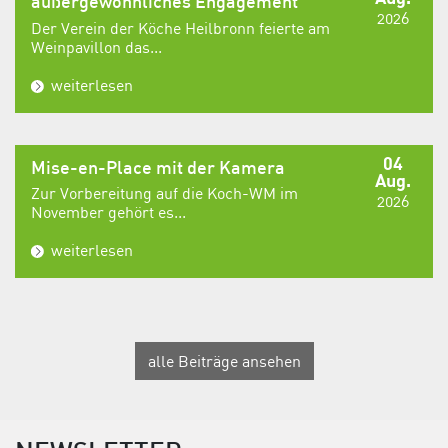
außergewöhnliches Engagement
2026
Der Verein der Köche Heilbronn feierte am
Weinpavillon das...
weiterlesen
04
Mise-en-Place mit der Kamera
Aug.
Zur Vorbereitung auf die Koch-WM im
2026
November gehört es...
weiterlesen
alle Beiträge ansehen