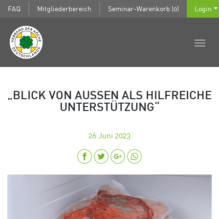
FAQ
Mitgliederbereich
Seminar-Warenkorb (0)
Login
„BLICK VON AUSSEN ALS HILFREICHE U
NTERSTÜTZUNG“
26
Juni 2023