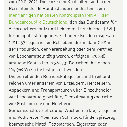
vom 20.01.2021. Die einzelnen Kontrollen sind in den
Berichten der 16 Bundesländern enthalten. Dem
mehrjährigen nationalen Kontrollplan (MNKP) der
Bundesrepublik Deutschland
, den das Bundesamt für
Verbraucherschutz und Lebensmittelsicherheit (BVL)
herausgibt, ist folgendes zu finden: Bei den insgesamt
1.211.257 registrierten Betrieben, die im Jahr 2021 in
der Produktion, der Verarbeitung oder dem Vertrieb
von Lebensmitteln tätig waren, erfolgten 570.338
amtliche Kontrollen in 361.731 Betrieben, bei denen
104.969 Verstöße festgestellt wurden
.
Die betreffenden Betriebskategorien sind breit und
reichen unter anderem von Erzeugern, Herstellern,
Abpackern und Transporteuren über Einzelhändler
wie Lebensmittelgeschäfte, Dienstleistungsbetriebe
wie Gastronomie und Hotellerie,
Gemeinschaftsverpflegung, Wochenmärkte, Drogerien
und Volksfeste. Aber auch Schmuck, Kinderspielzeug,
kosmetische Mittel, Tattoofarben, Zigaretten oder