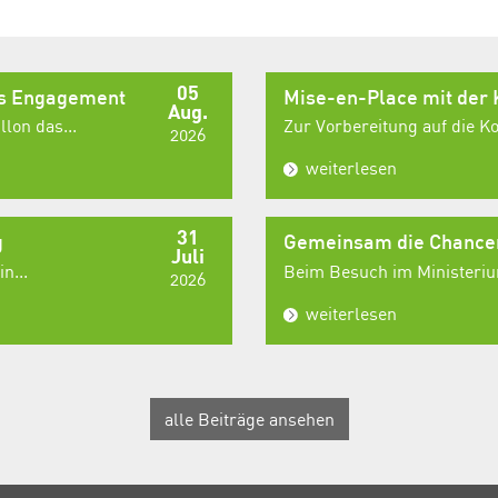
05
es Engagement
Mise-en-Place mit der
Aug.
lon das...
Zur Vorbereitung auf die 
2026
weiterlesen
31
g
Gemeinsam die Chancen
Juli
n...
Beim Besuch im Ministerium
2026
weiterlesen
alle Beiträge ansehen