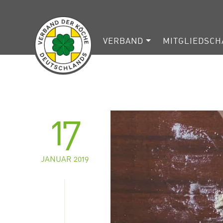
VERBAND
MITGLIEDSCH
17
JANUAR 2019