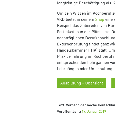
langfristige Beschäftigung als 
Um sein Wissen im Kochberuf zu
VKD bietet in seinem
Shop
eine 
Beispiel das Zubereiten von Bu
Fertigkeiten in der Pâtisserie. 
nachträglichen Berufsabschlus
Externenprüfung findet ganz wi
Handelskammer (IHK) statt. Um
Praxiserfahrung im Kochberuf na
entsprechenden Lehrgängen vorzu
Lehrgängen oder Umschulungen f
Ausbildung – Übersicht
Text: Verband der Köche Deutschlan
Veröffentlicht:
17. Januar 2019