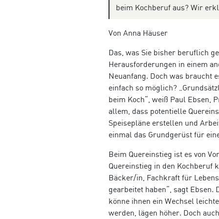
beim Kochberuf aus? Wir erkl
Von Anna Häuser
Das, was Sie bisher beruflich g
Herausforderungen in einem and
Neuanfang. Doch was braucht e
einfach so möglich? „Grundsätzli
beim Koch“, weiß Paul Ebsen, Pr
allem, dass potentielle Querei
Speisepläne erstellen und Arbei
einmal das Grundgerüst für ein
Beim Quereinstieg ist es von V
Quereinstieg in den Kochberuf 
Bäcker/in, Fachkraft für Lebens
gearbeitet haben“, sagt Ebsen. 
könne ihnen ein Wechsel leichter
werden, lägen höher. Doch auch