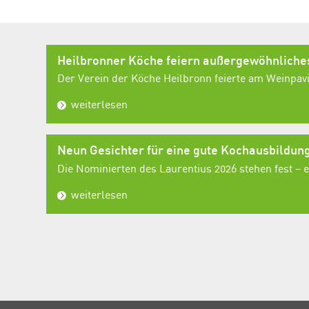
Heilbronner Köche feiern außergewöhnlich
Der Verein der Köche Heilbronn feierte am Weinpavil
weiterlesen
Neun Gesichter für eine gute Kochausbildun
Die Nominierten des Laurentius 2026 stehen fest – ei
weiterlesen