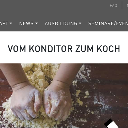
FAQ
AFT
NEWS
AUSBILDUNG
SEMINARE/EVE
VOM KONDITOR ZUM KOCH